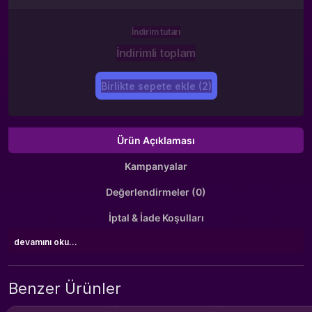
İndirim tutarı
İndirimli toplam
Birlikte sepete ekle (2)
Ürün Açıklaması
Kampanyalar
Değerlendirmeler (0)
İptal & İade Koşulları
devamını oku...
Benzer Ürünler