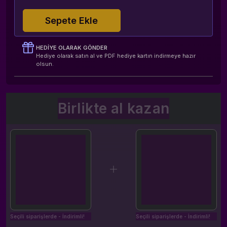
Sepete Ekle
HEDIYE OLARAK GÖNDER
Hediye olarak satın al ve PDF hediye kartın indirmeye hazır
olsun.
Birlikte al kazan
Seçili siparişlerde - İndirimli!
Seçili siparişlerde - İndirimli!