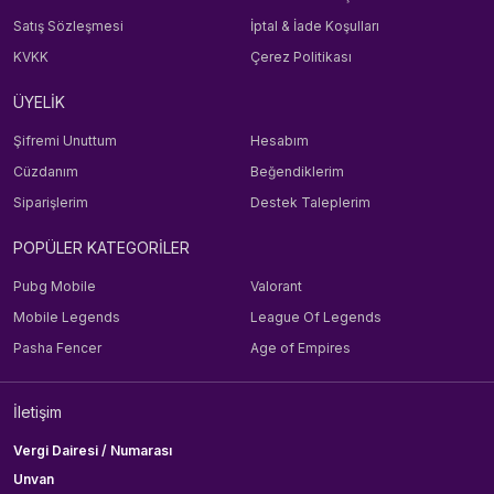
Satış Sözleşmesi
İptal & İade Koşulları
KVKK
Çerez Politikası
ÜYELİK
Şifremi Unuttum
Hesabım
Cüzdanım
Beğendiklerim
Siparişlerim
Destek Taleplerim
POPÜLER KATEGORİLER
Pubg Mobile
Valorant
Mobile Legends
League Of Legends
Pasha Fencer
Age of Empires
İletişim
Vergi Dairesi / Numarası
Unvan