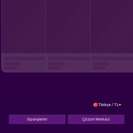
Türkçe / TL
Siparişlerim
Çözüm Merkezi