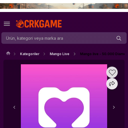
Kategoriler
Mango Live
Mango live - 50.000 Diamo