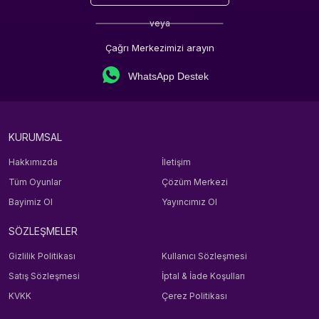
veya
Çağrı Merkezimizi arayın
WhatsApp Destek
KURUMSAL
Hakkımızda
İletişim
Tüm Oyunlar
Çözüm Merkezi
Bayimiz Ol
Yayıncımız Ol
SÖZLEŞMELER
Gizlilik Politikası
Kullanıcı Sözleşmesi
Satış Sözleşmesi
İptal & İade Koşulları
KVKK
Çerez Politikası