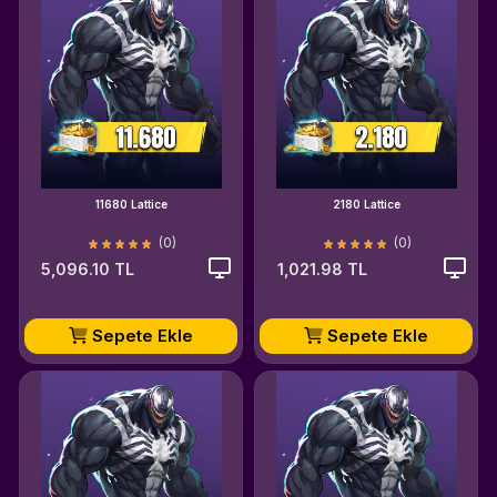
11680 Lattice
2180 Lattice
(0)
(0)
5,096.10 TL
1,021.98 TL
Sepete Ekle
Sepete Ekle