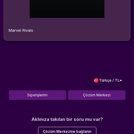
Marvel Rivals
Türkçe / TL
Siparişlerim
Çözüm Merkezi
Aklınıza takılan bir soru mu var?
Çözüm Merkezine bağlanın