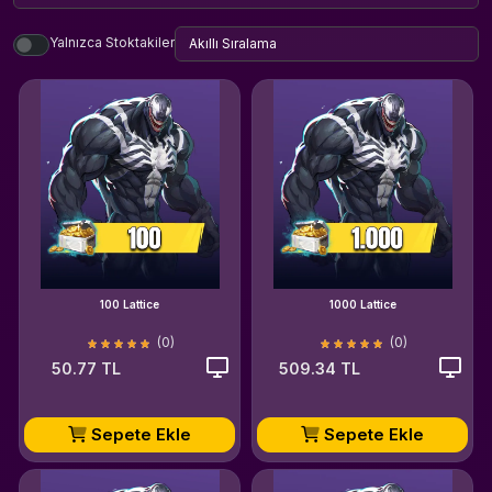
Yalnızca Stoktakiler
100 Lattice
1000 Lattice
(0)
(0)
50.77 TL
509.34 TL
Sepete Ekle
Sepete Ekle