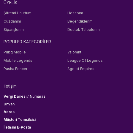
ÜYELİK
Şifremi Unuttum
Hesabım
Cüzdanım
Beğendiklerim
Siparişlerim
Destek Taleplerim
POPÜLER KATEGORİLER
Pubg Mobile
Valorant
Mobile Legends
League Of Legends
Pasha Fencer
Age of Empires
İletişim
Vergi Dairesi / Numarası
Unvan
Adres
Müşteri Temsilcisi
İletişim E-Posta