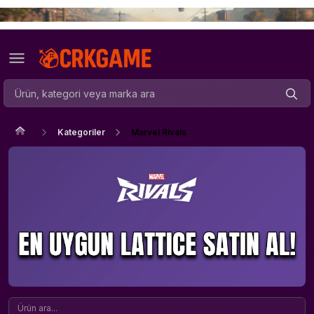
Kategoriler
Marvel Rivals