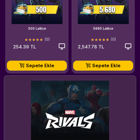
500 Lattice
5680 Lattice
(0)
(0)
254.39 TL
2,547.78 TL
Sepete Ekle
Sepete Ekle