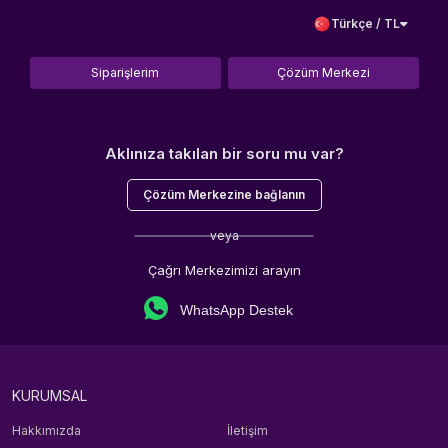
Türkçe / TL
Siparişlerim
Çözüm Merkezi
Aklınıza takılan bir soru mu var?
Çözüm Merkezine bağlanın
veya
Çağrı Merkezimizi arayın
WhatsApp Destek
KURUMSAL
Hakkımızda
İletişim