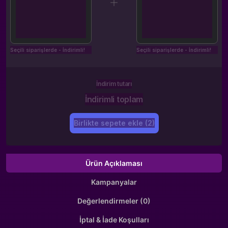
Seçili siparişlerde - İndirimli!
Seçili siparişlerde - İndirimli!
İndirim tutarı
İndirimli toplam
Birlikte sepete ekle (2)
Ürün Açıklaması
Kampanyalar
Değerlendirmeler (0)
İptal & İade Koşulları