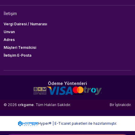
İletişim
Vergi Dairesi / Numarası
Unvan
Adres
Müşteri Temsilcisi
İletişim E-Posta
Ödeme Yöntemleri
© 2026
crkgame
. Tüm Hakları Saklıdır.
Bir
İştirakidir.
Hyper® | E-Ticaret paketleri ile hazırlanmıştır.