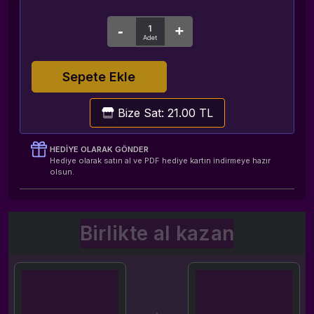
Sepete Ekle
Bize Sat: 21.00 TL
HEDIYE OLARAK GÖNDER
Hediye olarak satın al ve PDF hediye kartın indirmeye hazır
olsun.
Birlikte al kazan