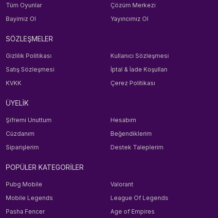
Tüm Oyunlar
Çözüm Merkezi
Bayimiz Ol
Yayıncımız Ol
SÖZLEŞMELER
Gizlilik Politikası
Kullanıcı Sözleşmesi
Satış Sözleşmesi
İptal & İade Koşulları
KVKK
Çerez Politikası
ÜYELİK
Şifremi Unuttum
Hesabım
Cüzdanım
Beğendiklerim
Siparişlerim
Destek Taleplerim
POPÜLER KATEGORİLER
Pubg Mobile
Valorant
Mobile Legends
League Of Legends
Pasha Fencer
Age of Empires