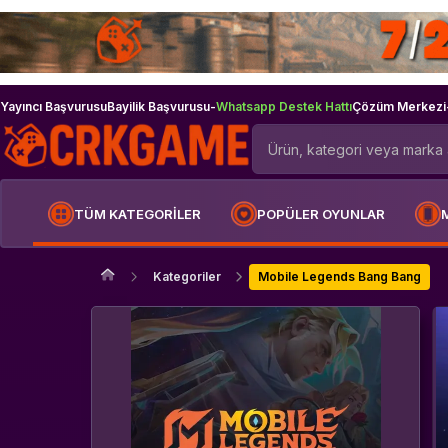
Yayıncı Başvurusu
Bayilik Başvurusu
-
Whatsapp Destek Hattı
Çözüm Merkezi
TÜM KATEGORİLER
POPÜLER OYUNLAR
Kategoriler
Mobile Legends Bang Bang