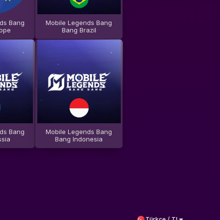
ds Bang
Mobile Legends Bang
rope
Bang Brazil
ds Bang
Mobile Legends Bang
sia
Bang Indonesia
Türkçe / TL