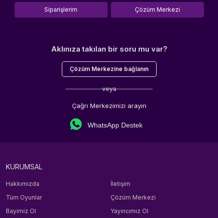
Siparişlerim
Çözüm Merkezi
Aklınıza takılan bir soru mu var?
Çözüm Merkezine bağlanın
veya
Çağrı Merkezimizi arayın
WhatsApp Destek
KURUMSAL
Hakkımızda
İletişim
Tüm Oyunlar
Çözüm Merkezi
Bayimiz Ol
Yayıncımız Ol