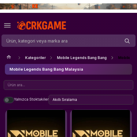
Kategoriler
Mobile Legends Bang Bang
Mobile Le
Mobile Legends Bang Bang Malaysia
Yalnızca Stoktakiler