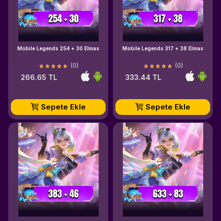
Mobile Legends 254 + 30 Elmas
Mobile Legends 317 + 38 Elmas
(0)
(0)
266.65 TL
333.44 TL
Sepete Ekle
Sepete Ekle