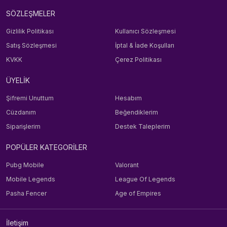
SÖZLEŞMELER
Gizlilik Politikası
Kullanıcı Sözleşmesi
Satış Sözleşmesi
İptal & İade Koşulları
KVKK
Çerez Politikası
ÜYELİK
Şifremi Unuttum
Hesabım
Cüzdanım
Beğendiklerim
Siparişlerim
Destek Taleplerim
POPÜLER KATEGORİLER
Pubg Mobile
Valorant
Mobile Legends
League Of Legends
Pasha Fencer
Age of Empires
İletişim