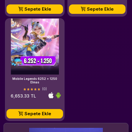
Sepete Ekle
Sepete Ekle
Mobile Legends 6252 + 1250
Elmas
(0)
6,653.33 TL
Sepete Ekle