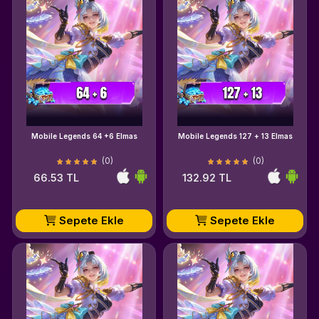
Mobile Legends 64 +6 Elmas
Mobile Legends 127 + 13 Elmas
(0)
(0)
66.53 TL
132.92 TL
Sepete Ekle
Sepete Ekle