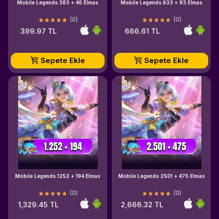
Mobile Legends 383 + 46 Elmas
Mobile Legends 633 + 83 Elmas
(0)
(0)
399.97 TL
666.61 TL
Sepete Ekle
Sepete Ekle
Mobile Legends 1252 + 194 Elmas
Mobile Legends 2501 + 475 Elmas
(0)
(0)
1,329.45 TL
2,666.32 TL