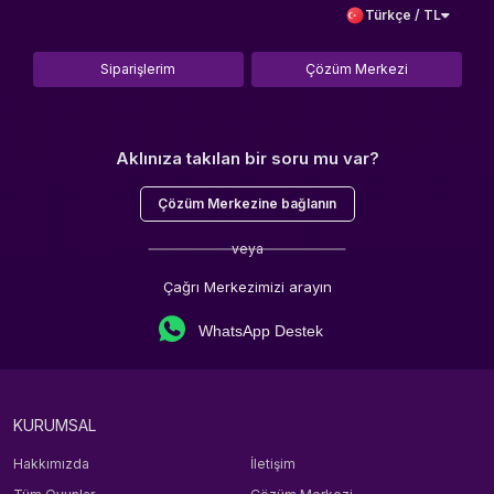
Türkçe / TL
Siparişlerim
Çözüm Merkezi
Aklınıza takılan bir soru mu var?
Çözüm Merkezine bağlanın
veya
Çağrı Merkezimizi arayın
WhatsApp Destek
KURUMSAL
Hakkımızda
İletişim