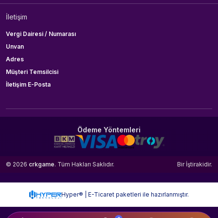
İletişim
Vergi Dairesi / Numarası
Unvan
Adres
Müşteri Temsilcisi
İletişim E-Posta
Ödeme Yöntemleri
© 2026
crkgame
. Tüm Hakları Saklıdır.
Bir
İştirakidir.
Hyper® | E-Ticaret paketleri ile hazırlanmıştır.