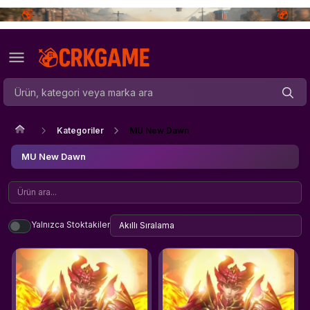
Kategoriler
MU New Dawn
MU New Dawn
Yalnızca Stoktakiler