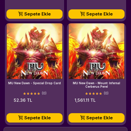
Sepete Ekle
Sepete Ekle
MU New Dawn - Special Drop Card
MU New Dawn - Mount: Infernal
Cerberus Perel
(0)
(0)
52.36 TL
1,561.11 TL
Sepete Ekle
Sepete Ekle