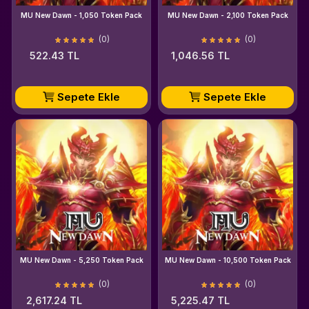
MU New Dawn - 1,050 Token Pack
MU New Dawn - 2,100 Token Pack
(0)
(0)
522.43 TL
1,046.56 TL
Sepete Ekle
Sepete Ekle
MU New Dawn - 5,250 Token Pack
MU New Dawn - 10,500 Token Pack
(0)
(0)
2,617.24 TL
5,225.47 TL