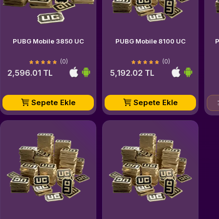
PUBG Mobile 3850 UC
PUBG Mobile 8100 UC
(0)
(0)
2,596.01 TL
5,192.02 TL
Sepete Ekle
Sepete Ekle