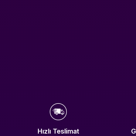
Hızlı Teslimat
G