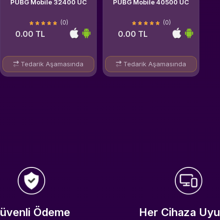
PUBG Mobile 32400 UC
PUBG Mobile 40500 UC
(0)
(0)
0.00 TL
0.00 TL
Tedarik Aşamasında
Tedarik Aşamasında
üvenli Ödeme
Her Cihaza Uy