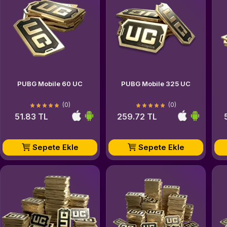
PUBG Mobile 60 UC
PUBG Mobile 325 UC
(0)
(0)
51.83 TL
259.72 TL
Sepete Ekle
Sepete Ekle