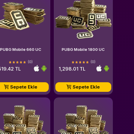
PUBG Mobile 660 UC
PUBG Mobile 1800 UC
(0)
(0)
519.42 TL
1,298.01 TL
Sepete Ekle
Sepete Ekle