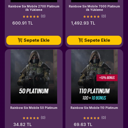
Rainbow Six Mobile 2700 Platinum
Rainbow Six Mobile 7000 Platinum
ilk Yükleme
ilk Yükleme
(0)
(0)
600.91 TL
1,492.93 TL
Sepete Ekle
Sepete Ekle
Rainbow Six Mobile 50 Platinum
Rainbow Six Mobile 110 Platinum
(0)
(0)
34.82 TL
69.63 TL