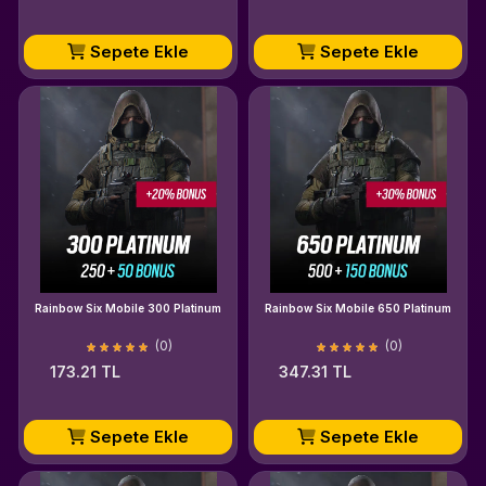
Sepete Ekle
Sepete Ekle
Rainbow Six Mobile 300 Platinum
Rainbow Six Mobile 650 Platinum
(0)
(0)
173.21 TL
347.31 TL
Sepete Ekle
Sepete Ekle