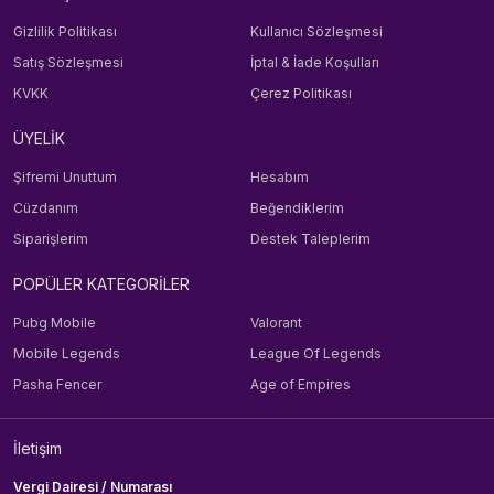
Gizlilik Politikası
Kullanıcı Sözleşmesi
Satış Sözleşmesi
İptal & İade Koşulları
KVKK
Çerez Politikası
ÜYELİK
Şifremi Unuttum
Hesabım
Cüzdanım
Beğendiklerim
Siparişlerim
Destek Taleplerim
POPÜLER KATEGORİLER
Pubg Mobile
Valorant
Mobile Legends
League Of Legends
Pasha Fencer
Age of Empires
İletişim
Vergi Dairesi / Numarası