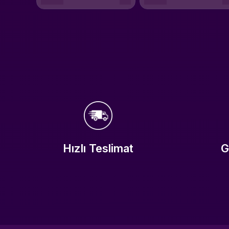
Hızlı Teslimat
G