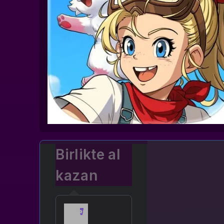
Birlikte al
kazan