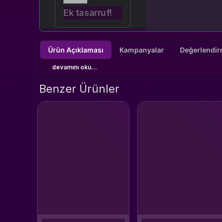
Ek tasarruf!
Ürün Açıklaması
Kampanyalar
devamını oku...
Benzer Ürünler