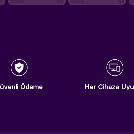
üvenli Ödeme
Her Cihaza Uy