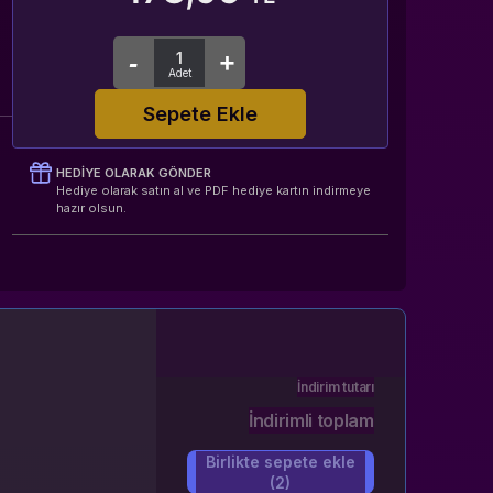
e
Sepete Ekle
HEDIYE OLARAK GÖNDER
Hediye olarak satın al ve PDF hediye kartın indirmeye
hazır olsun.
İndirim tutarı
İndirimli toplam
Birlikte sepete ekle
(2)