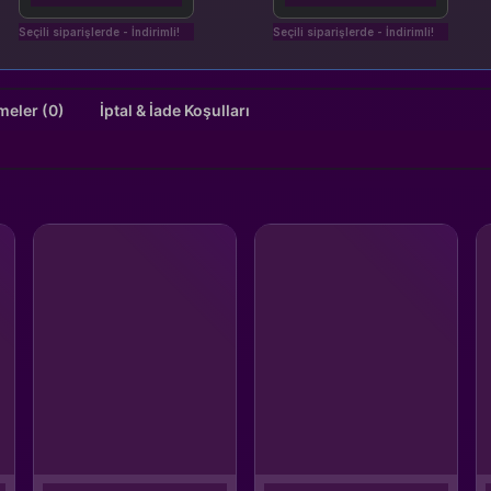
Seçili siparişlerde - İndirimli!
Seçili siparişlerde - İndirimli!
Değerlendirmeler (0)
İptal & İade Koşulları