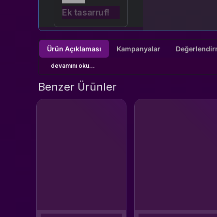
Ek tasarruf!
Ürün Açıklaması
Kampanyalar
devamını oku...
Benzer Ürünler