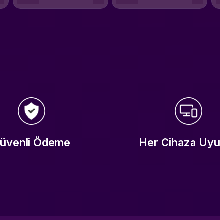
üvenli Ödeme
Her Cihaza Uy