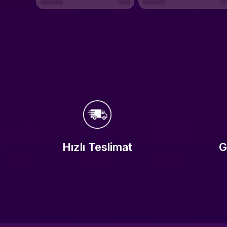
Hızlı Teslimat
G