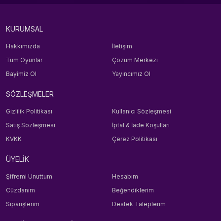
KURUMSAL
Hakkımızda
İletişim
Tüm Oyunlar
Çözüm Merkezi
Bayimiz Ol
Yayıncımız Ol
SÖZLEŞMELER
Gizlilik Politikası
Kullanıcı Sözleşmesi
Satış Sözleşmesi
İptal & İade Koşulları
KVKK
Çerez Politikası
ÜYELİK
Şifremi Unuttum
Hesabım
Cüzdanım
Beğendiklerim
Siparişlerim
Destek Taleplerim