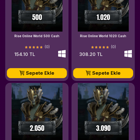
Rise Online World 500 Cash
Rise Online World 1020 Cash
(0)
(0)
154.10 TL
308.20 TL
Sepete Ekle
Sepete Ekle