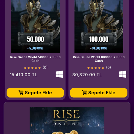
Rise Online World 50000 + 3500
Rise Online World 100000 + 8000
Cash
Cash
(0)
(0)
15,410.00 TL
30,820.00 TL
Sepete Ekle
Sepete Ekle