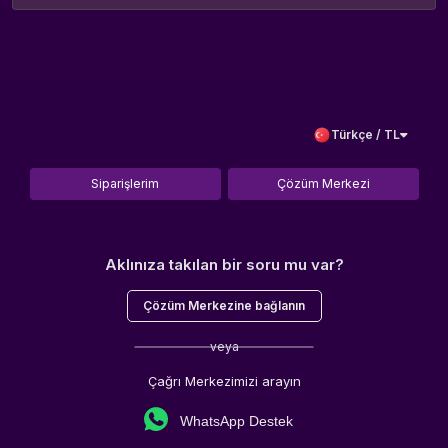
Türkçe / TL
Siparişlerim
Çözüm Merkezi
Aklınıza takılan bir soru mu var?
Çözüm Merkezine bağlanın
veya
Çağrı Merkezimizi arayın
WhatsApp Destek