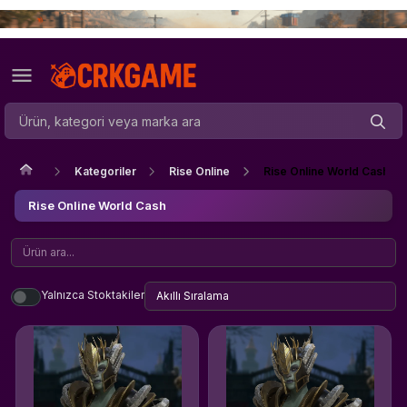
Kategoriler
Rise Online
Rise Online World Cash
Rise Online World Cash
Yalnızca Stoktakiler