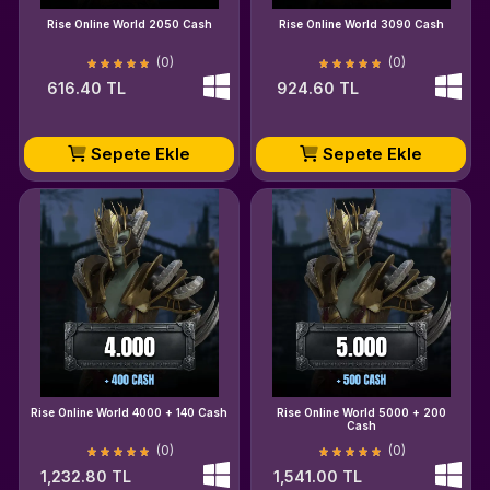
Rise Online World 2050 Cash
Rise Online World 3090 Cash
(0)
(0)
616.40 TL
924.60 TL
Sepete Ekle
Sepete Ekle
Rise Online World 4000 + 140 Cash
Rise Online World 5000 + 200
Cash
(0)
(0)
1,232.80 TL
1,541.00 TL