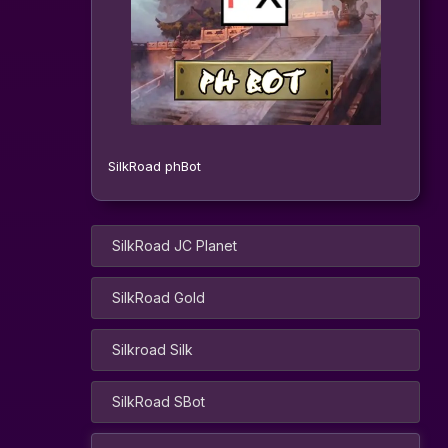
SilkRoad phBot
SilkRoad JC Planet
SilkRoad Gold
Silkroad Silk
SilkRoad SBot