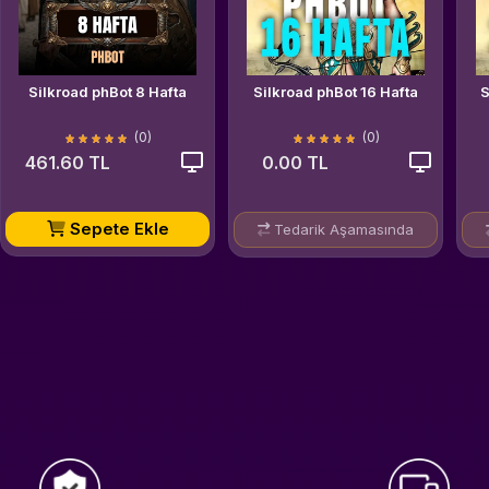
Silkroad phBot 8 Hafta
Silkroad phBot 16 Hafta
S
(0)
(0)
461.60 TL
0.00 TL
Sepete Ekle
Tedarik Aşamasında