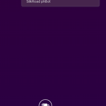
SilkRoad phBot