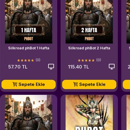
Silkroad phBot 1 Hafta
Silkroad phBot 2 Hafta
(0)
(0)
57.70 TL
115.40 TL
Sepete Ekle
Sepete Ekle