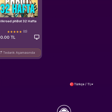
ilkroad phBot 32 Hafta
(0)
0.00 TL
Tedarik Aşamasında
Türkçe / TL