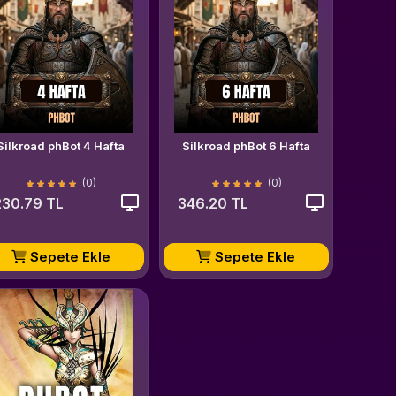
Silkroad phBot 4 Hafta
Silkroad phBot 6 Hafta
(0)
(0)
230.79 TL
346.20 TL
Sepete Ekle
Sepete Ekle