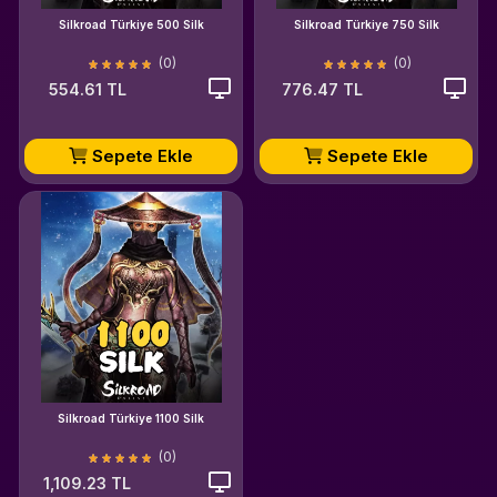
Silkroad Türkiye 500 Silk
Silkroad Türkiye 750 Silk
(0)
(0)
554.61 TL
776.47 TL
Sepete Ekle
Sepete Ekle
Silkroad Türkiye 1100 Silk
(0)
1,109.23 TL