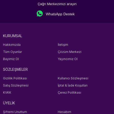
Çağrı Merkezimizi arayın
WhatsApp Destek
KURUMSAL
Hakkımızda
İletişim
Tüm Oyunlar
Çözüm Merkezi
Bayimiz Ol
Yayıncımız Ol
SÖZLEŞMELER
Gizlilik Politikası
Kullanıcı Sözleşmesi
Satış Sözleşmesi
İptal & İade Koşulları
KVKK
Çerez Politikası
ÜYELİK
Şifremi Unuttum
Hesabım