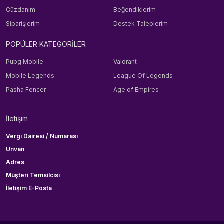
Cüzdanım
Beğendiklerim
Siparişlerim
Destek Taleplerim
POPÜLER KATEGORİLER
Pubg Mobile
Valorant
Mobile Legends
League Of Legends
Pasha Fencer
Age of Empires
İletişim
Vergi Dairesi / Numarası
Unvan
Adres
Müşteri Temsilcisi
İletişim E-Posta