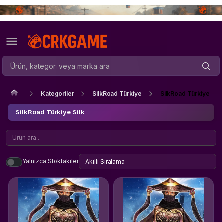
Kategoriler
SilkRoad Türkiye
SilkRoad Türkiye Silk
SilkRoad Türkiye Silk
Yalnızca Stoktakiler