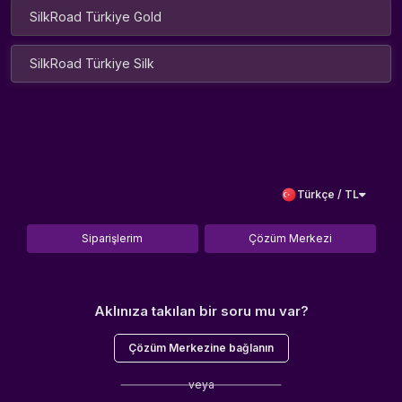
SilkRoad Türkiye Gold
SilkRoad Türkiye Silk
Türkçe / TL
Siparişlerim
Çözüm Merkezi
Aklınıza takılan bir soru mu var?
Çözüm Merkezine bağlanın
veya