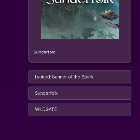
Sunderfolk
Lynked: Banner of the Spark
Sunderfolk
WILDGATE