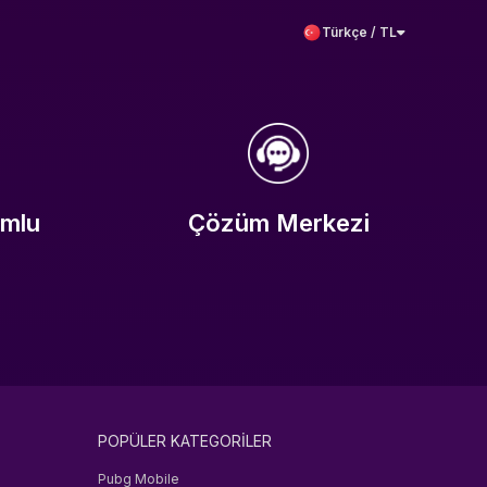
Türkçe / TL
umlu
Çözüm Merkezi
POPÜLER KATEGORİLER
Pubg Mobile