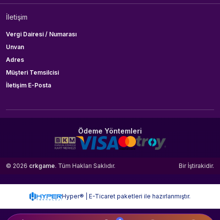
İletişim
Vergi Dairesi / Numarası
Unvan
Adres
Müşteri Temsilcisi
İletişim E-Posta
Ödeme Yöntemleri
© 2026
crkgame
. Tüm Hakları Saklıdır.
Bir
İştirakidir.
Hyper® | E-Ticaret paketleri ile hazırlanmıştır.