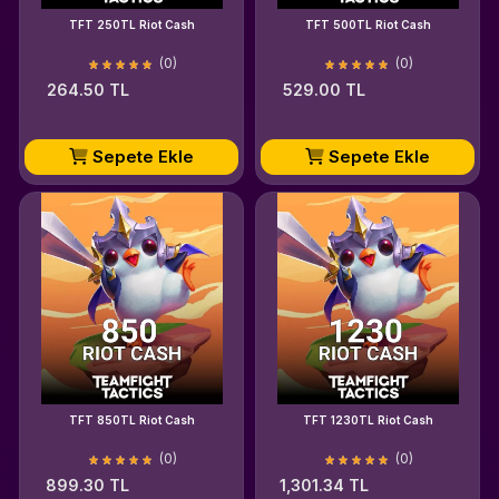
TFT 250TL Riot Cash
TFT 500TL Riot Cash
(0)
(0)
264.50 TL
529.00 TL
Sepete Ekle
Sepete Ekle
TFT 850TL Riot Cash
TFT 1230TL Riot Cash
(0)
(0)
899.30 TL
1,301.34 TL