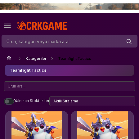
Kategoriler
Teamfight Tactics
Teamfight Tactics
Yalnızca Stoktakiler