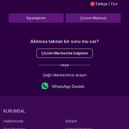
Türkçe / TL
Siparişlerim
Çözüm Merkezi
Aklınıza takılan bir soru mu var?
Çözüm Merkezine bağlanın
veya
Çağrı Merkezimizi arayın
WhatsApp Destek
KURUMSAL
Hakkımızda
İletişim