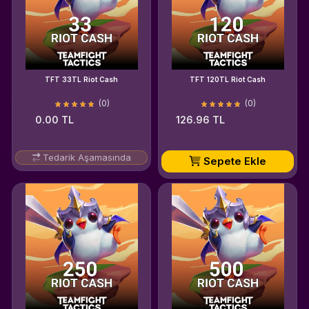
TFT 33TL Riot Cash
TFT 120TL Riot Cash
(0)
(0)
0.00 TL
126.96 TL
Tedarik Aşamasında
Sepete Ekle