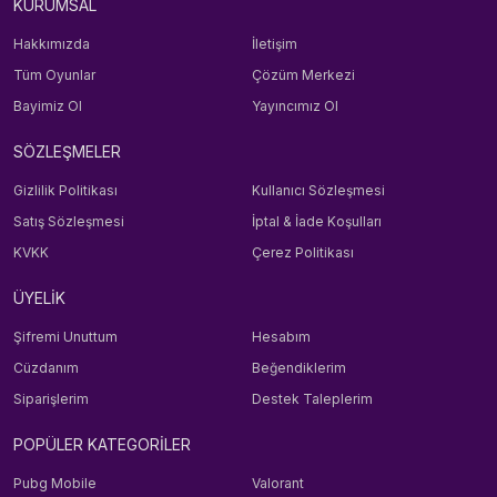
KURUMSAL
Hakkımızda
İletişim
Tüm Oyunlar
Çözüm Merkezi
Bayimiz Ol
Yayıncımız Ol
SÖZLEŞMELER
Gizlilik Politikası
Kullanıcı Sözleşmesi
Satış Sözleşmesi
İptal & İade Koşulları
KVKK
Çerez Politikası
ÜYELİK
Şifremi Unuttum
Hesabım
Cüzdanım
Beğendiklerim
Siparişlerim
Destek Taleplerim
POPÜLER KATEGORİLER
Pubg Mobile
Valorant