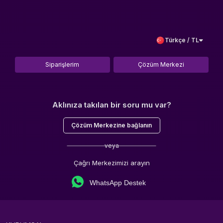
Türkçe / TL
Siparişlerim
Çözüm Merkezi
Aklınıza takılan bir soru mu var?
Çözüm Merkezine bağlanın
veya
Çağrı Merkezimizi arayın
WhatsApp Destek