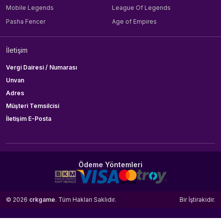
Mobile Legends
League Of Legends
Pasha Fencer
Age of Empires
İletişim
Vergi Dairesi / Numarası
Unvan
Adres
Müşteri Temsilcisi
İletişim E-Posta
Ödeme Yöntemleri
© 2026
crkgame
. Tüm Hakları Saklıdır.
Bir
İştirakidir.