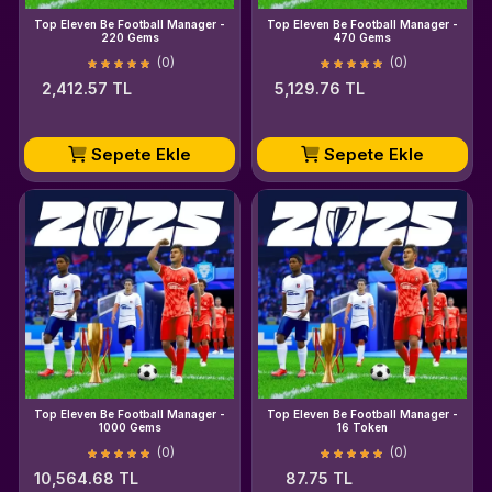
Top Eleven Be Football Manager -
Top Eleven Be Football Manager -
220 Gems
470 Gems
(0)
(0)
2,412.57 TL
5,129.76 TL
Sepete Ekle
Sepete Ekle
Top Eleven Be Football Manager -
Top Eleven Be Football Manager -
1000 Gems
16 Token
(0)
(0)
10,564.68 TL
87.75 TL