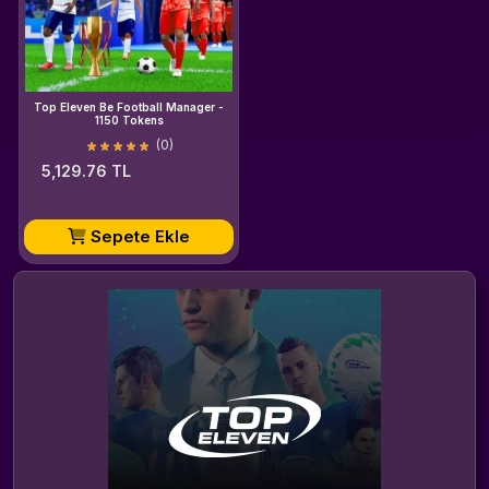
Top Eleven Be Football Manager -
1150 Tokens
(0)
5,129.76 TL
Sepete Ekle