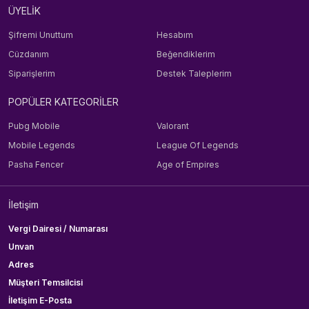
ÜYELİK
Şifremi Unuttum
Hesabım
Cüzdanım
Beğendiklerim
Siparişlerim
Destek Taleplerim
POPÜLER KATEGORİLER
Pubg Mobile
Valorant
Mobile Legends
League Of Legends
Pasha Fencer
Age of Empires
İletişim
Vergi Dairesi / Numarası
Unvan
Adres
Müşteri Temsilcisi
İletişim E-Posta