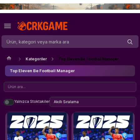
Kategoriler
Top Eleven Be Football Manager
Top Eleven Be Football Manager
Yalnızca Stoktakiler