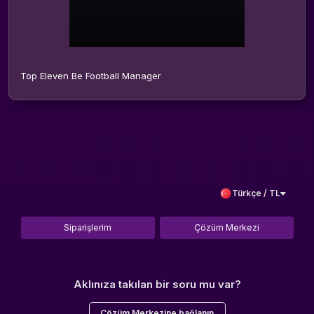
Top Eleven Be Football Manager
Türkçe / TL
Siparişlerim
Çözüm Merkezi
Aklınıza takılan bir soru mu var?
Çözüm Merkezine bağlanın