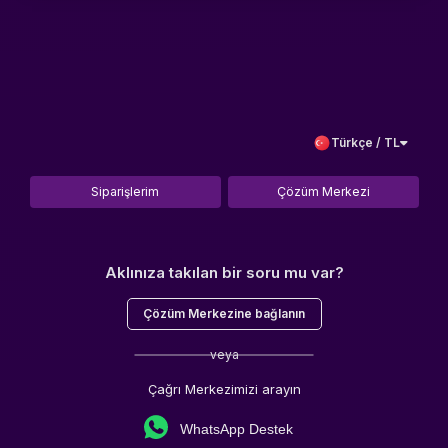
Türkçe / TL
Siparişlerim
Çözüm Merkezi
Aklınıza takılan bir soru mu var?
Çözüm Merkezine bağlanın
veya
Çağrı Merkezimizi arayın
WhatsApp Destek