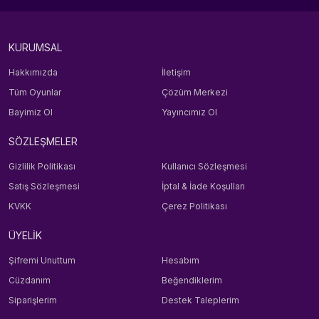
KURUMSAL
Hakkımızda
İletişim
Tüm Oyunlar
Çözüm Merkezi
Bayimiz Ol
Yayıncımız Ol
SÖZLEŞMELER
Gizlilik Politikası
Kullanıcı Sözleşmesi
Satış Sözleşmesi
İptal & İade Koşulları
KVKK
Çerez Politikası
ÜYELİK
Şifremi Unuttum
Hesabım
Cüzdanım
Beğendiklerim
Siparişlerim
Destek Taleplerim