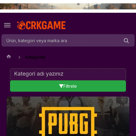
Kategoriler
Filtrele