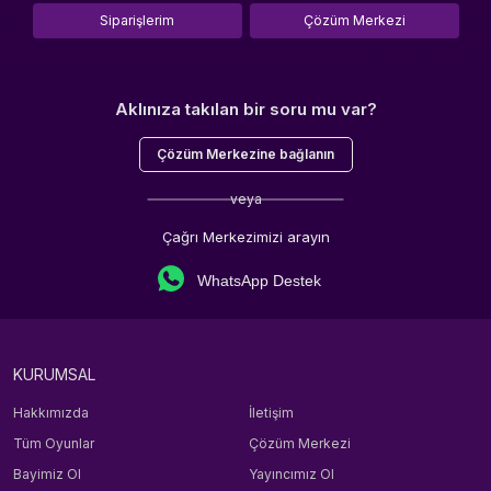
Siparişlerim
Çözüm Merkezi
Aklınıza takılan bir soru mu var?
Çözüm Merkezine bağlanın
veya
Çağrı Merkezimizi arayın
WhatsApp Destek
KURUMSAL
Hakkımızda
İletişim
Tüm Oyunlar
Çözüm Merkezi
Bayimiz Ol
Yayıncımız Ol