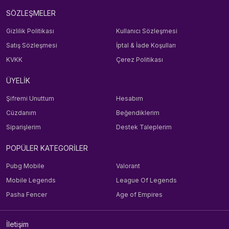
SÖZLEŞMELER
Gizlilik Politikası
Kullanıcı Sözleşmesi
Satış Sözleşmesi
İptal & İade Koşulları
KVKK
Çerez Politikası
ÜYELİK
Şifremi Unuttum
Hesabım
Cüzdanım
Beğendiklerim
Siparişlerim
Destek Taleplerim
POPÜLER KATEGORİLER
Pubg Mobile
Valorant
Mobile Legends
League Of Legends
Pasha Fencer
Age of Empires
İletişim