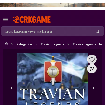
Kategoriler
Travian Legends
Travian Legends Intern