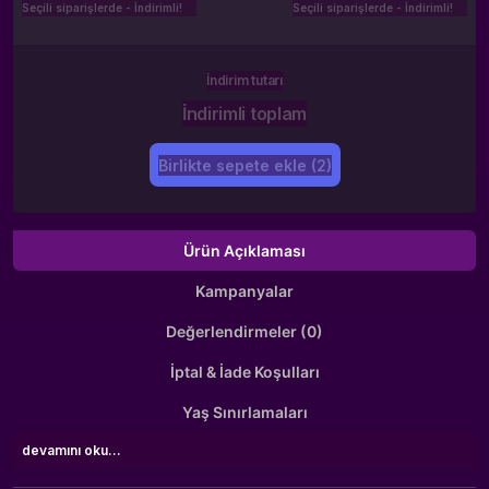
Seçili siparişlerde - İndirimli!
Seçili siparişlerde - İndirimli!
İndirim tutarı
İndirimli toplam
Birlikte sepete ekle (2)
Ürün Açıklaması
Kampanyalar
Değerlendirmeler (0)
İptal & İade Koşulları
Yaş Sınırlamaları
devamını oku...