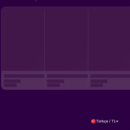
Türkçe / TL