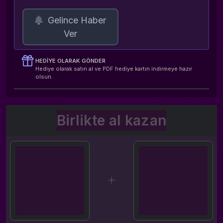
Gelince Haber
Ver
HEDIYE OLARAK GÖNDER
Hediye olarak satın al ve PDF hediye kartın indirmeye hazır
olsun.
Birlikte al kazan