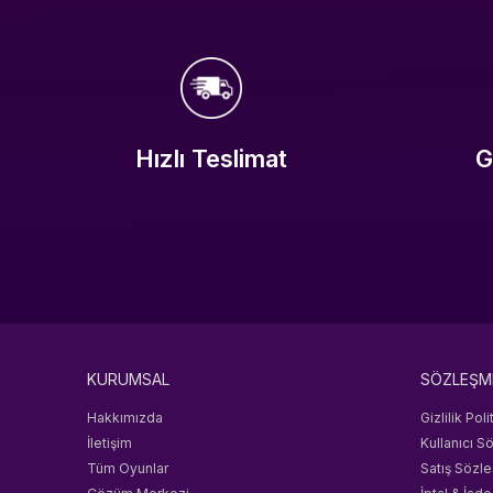
Hızlı Teslimat
G
KURUMSAL
SÖZLEŞM
Hakkımızda
Gizlilik Poli
İletişim
Kullanıcı S
Tüm Oyunlar
Satış Sözl