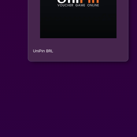
UniPin BRL