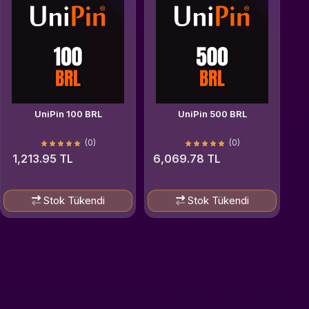
UniPin 100 BRL
UniPin 500 BRL
(0)
(0)
1,213.95 TL
6,069.78 TL
Stok Tükendi
Stok Tükendi