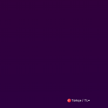
Türkçe / TL