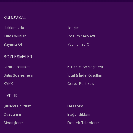
KURUMSAL
Hakkımızda
İletişim
Tüm Oyunlar
Çözüm Merkezi
Bayimiz Ol
Yayıncımız Ol
SÖZLEŞMELER
Gizlilik Politikası
Kullanıcı Sözleşmesi
Satış Sözleşmesi
İptal & İade Koşulları
KVKK
Çerez Politikası
ÜYELİK
Şifremi Unuttum
Hesabım
Cüzdanım
Beğendiklerim
Siparişlerim
Destek Taleplerim