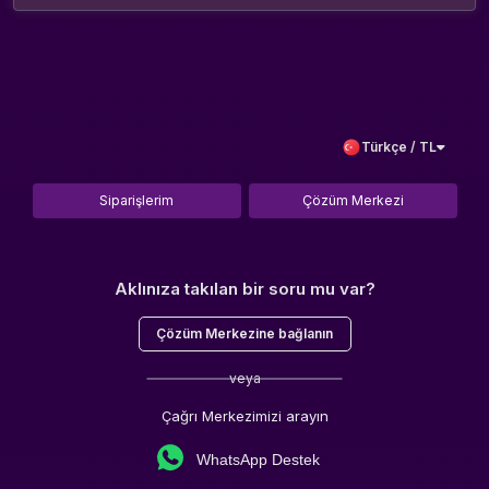
Türkçe / TL
Siparişlerim
Çözüm Merkezi
Aklınıza takılan bir soru mu var?
Çözüm Merkezine bağlanın
veya
Çağrı Merkezimizi arayın
WhatsApp Destek