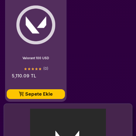
Valorant 100 USD
(0)
5,110.09 TL
Sepete Ekle