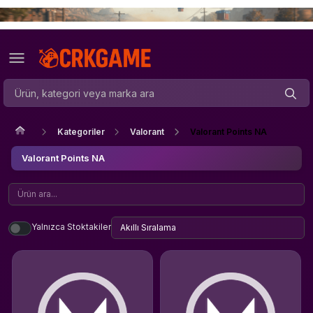
Kategoriler
Valorant
Valorant Points NA
Valorant Points NA
Yalnızca Stoktakiler