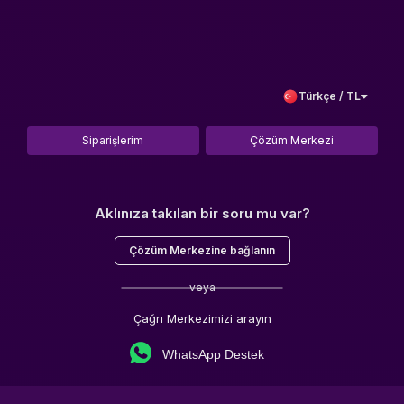
Türkçe / TL
Siparişlerim
Çözüm Merkezi
Aklınıza takılan bir soru mu var?
Çözüm Merkezine bağlanın
veya
Çağrı Merkezimizi arayın
WhatsApp Destek