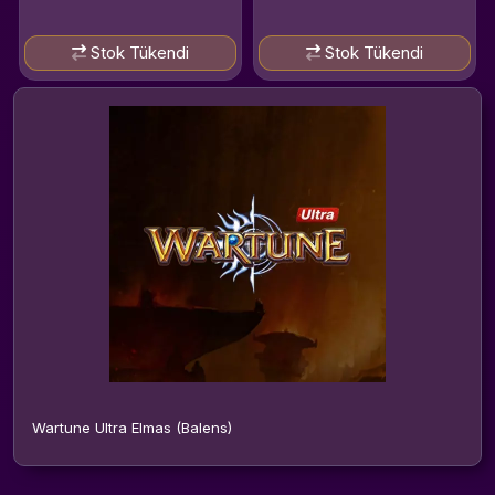
Stok Tükendi
Stok Tükendi
Wartune Ultra Elmas (Balens)