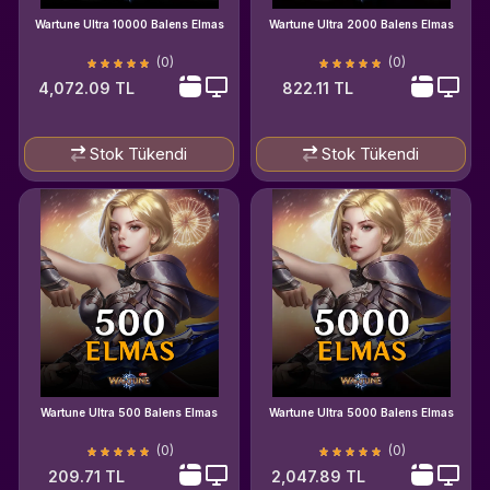
Wartune Ultra 10000 Balens Elmas
Wartune Ultra 2000 Balens Elmas
(0)
(0)
4,072.09 TL
822.11 TL
Stok Tükendi
Stok Tükendi
Wartune Ultra 500 Balens Elmas
Wartune Ultra 5000 Balens Elmas
(0)
(0)
209.71 TL
2,047.89 TL