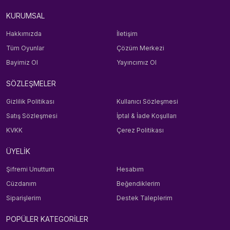
KURUMSAL
Hakkımızda
İletişim
Tüm Oyunlar
Çözüm Merkezi
Bayimiz Ol
Yayıncımız Ol
SÖZLEŞMELER
Gizlilik Politikası
Kullanıcı Sözleşmesi
Satış Sözleşmesi
İptal & İade Koşulları
KVKK
Çerez Politikası
ÜYELİK
Şifremi Unuttum
Hesabım
Cüzdanım
Beğendiklerim
Siparişlerim
Destek Taleplerim
POPÜLER KATEGORİLER