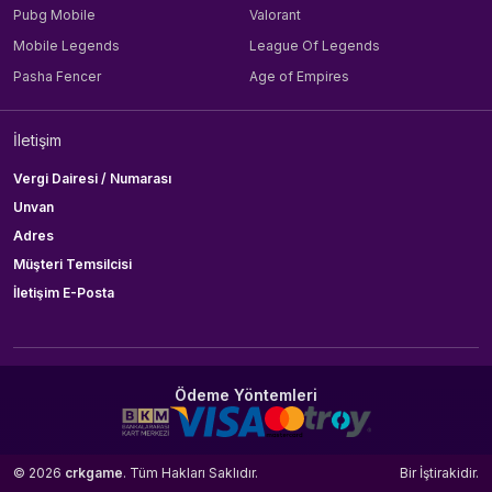
Pubg Mobile
Valorant
Mobile Legends
League Of Legends
Pasha Fencer
Age of Empires
İletişim
Vergi Dairesi / Numarası
Unvan
Adres
Müşteri Temsilcisi
İletişim E-Posta
Ödeme Yöntemleri
© 2026
crkgame
. Tüm Hakları Saklıdır.
Bir
İştirakidir.