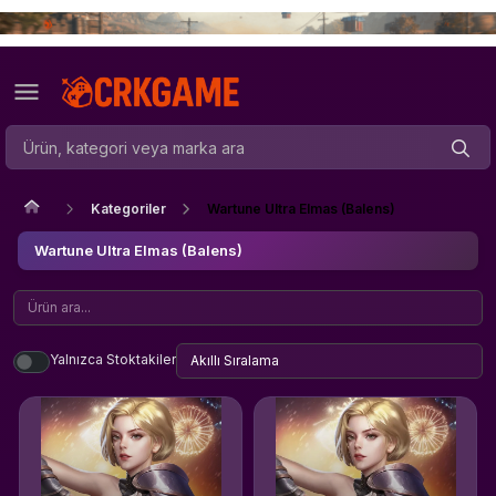
Kategoriler
Wartune Ultra Elmas (Balens)
Wartune Ultra Elmas (Balens)
Yalnızca Stoktakiler