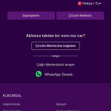
Türkçe / TL
Siparişlerim
Çözüm Merkezi
Aklınıza takılan bir soru mu var?
Çözüm Merkezine bağlanın
veya
Çağrı Merkezimizi arayın
WhatsApp Destek
KURUMSAL
Hakkımızda
İletişim