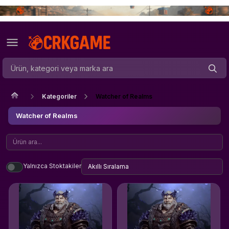
Kategoriler
Watcher of Realms
Watcher of Realms
Yalnızca Stoktakiler