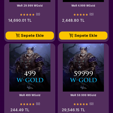
WoR 29.999 WGold
WoR 4.999 WGold
(0)
(0)
14,690.01 TL
2,448.80 TL
Sepete Ekle
Sepete Ekle
WoR 499 WGold
WoR 59.999 WGold
(0)
(0)
244.49 TL
29,546.15 TL