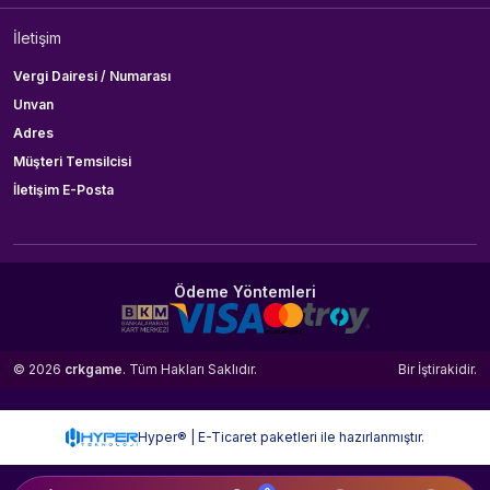
İletişim
Vergi Dairesi / Numarası
Unvan
Adres
Müşteri Temsilcisi
İletişim E-Posta
Ödeme Yöntemleri
© 2026
crkgame
. Tüm Hakları Saklıdır.
Bir
İştirakidir.
Hyper® | E-Ticaret paketleri ile hazırlanmıştır.