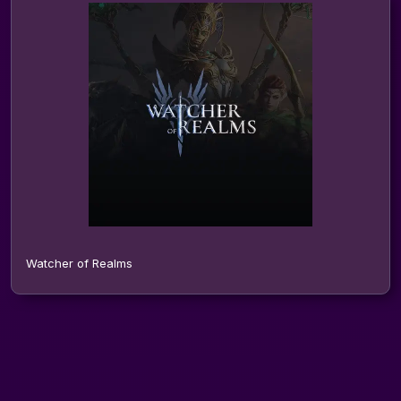
Watcher of Realms