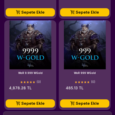
Sepete Ekle
Sepete Ekle
WoR 9.999 WGold
WoR 999 WGold
(0)
(0)
4,878.28 TL
485.13 TL
Sepete Ekle
Sepete Ekle