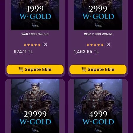
WoR 1.999 WGold
WoR 2.999 WGold
(0)
(0)
974.11 TL
1,463.65 TL
Sepete Ekle
Sepete Ekle