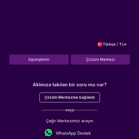
Türkçe / TL
Siparişlerim
Çözüm Merkezi
Aklınıza takılan bir soru mu var?
Çözüm Merkezine bağlanın
veya
Çağrı Merkezimizi arayın
WhatsApp Destek