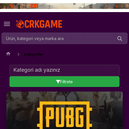
Kategoriler
Filtrele