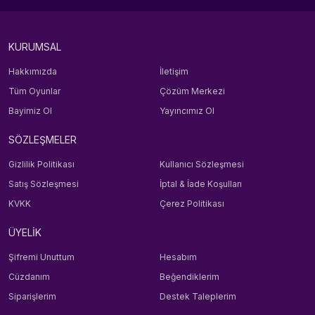
KURUMSAL
Hakkımızda
İletişim
Tüm Oyunlar
Çözüm Merkezi
Bayimiz Ol
Yayıncımız Ol
SÖZLEŞMELER
Gizlilik Politikası
Kullanıcı Sözleşmesi
Satış Sözleşmesi
İptal & İade Koşulları
KVKK
Çerez Politikası
ÜYELİK
Şifremi Unuttum
Hesabım
Cüzdanım
Beğendiklerim
Siparişlerim
Destek Taleplerim