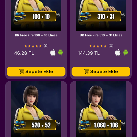
BR Free Fire 100 + 10 Elmas
BR Free Fire 310 + 31 Elmas
(0)
(0)
46.28 TL
144.39 TL
Sepete Ekle
Sepete Ekle