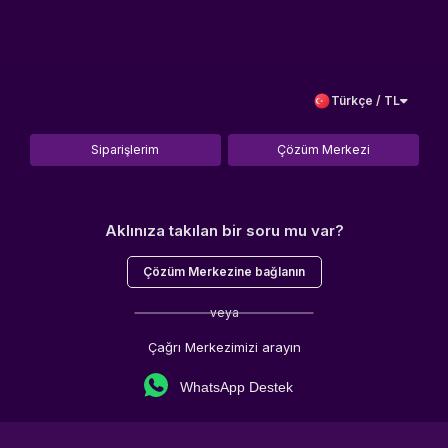
Türkçe / TL
Siparişlerim
Çözüm Merkezi
Aklınıza takılan bir soru mu var?
Çözüm Merkezine bağlanın
veya
Çağrı Merkezimizi arayın
WhatsApp Destek