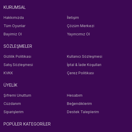
KURUMSAL
Hakkımızda
İletişim
Tüm Oyunlar
Çözüm Merkezi
Bayimiz Ol
Yayıncımız Ol
SÖZLEŞMELER
Gizlilik Politikası
Kullanıcı Sözleşmesi
Satış Sözleşmesi
İptal & İade Koşulları
KVKK
Çerez Politikası
ÜYELİK
Şifremi Unuttum
Hesabım
Cüzdanım
Beğendiklerim
Siparişlerim
Destek Taleplerim
POPÜLER KATEGORİLER