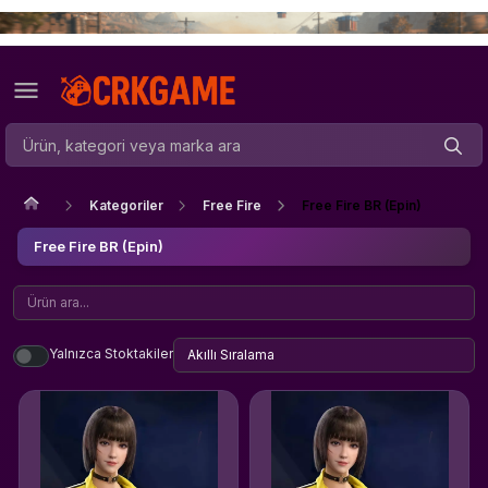
Kategoriler
Free Fire
Free Fire BR (Epin)
Free Fire BR (Epin)
Yalnızca Stoktakiler