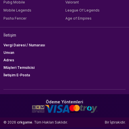
Pubg Mobile
Valorant
Mobile Legends
League Of Legends
Pasha Fencer
Age of Empires
İletişim
Vergi Dairesi / Numarası
Unvan
Adres
Müşteri Temsilcisi
İletişim E-Posta
Ödeme Yöntemleri
© 2026
crkgame
. Tüm Hakları Saklıdır.
Bir
İştirakidir.