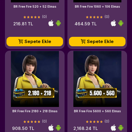
BR Free Fire 520 + 52 Elmas
BR Free Fire 1060 + 106 Elmas
(0)
(0)
216.81 TL
464.59 TL
Sepete Ekle
Sepete Ekle
BR Free Fire 2180 + 218 Elmas
BR Free Fire 5600 + 560 Elmas
(0)
(0)
908.50 TL
2,168.24 TL