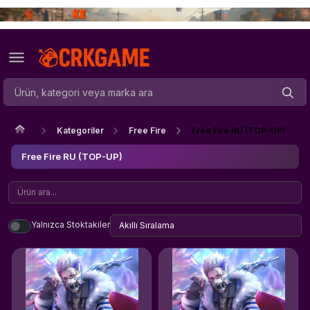
Kategoriler
Free Fire
Free Fire RU (TOP-UP)
Free Fire RU (TOP-UP)
Yalnızca Stoktakiler