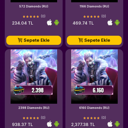
572 Diamonds (RU)
1166 Diamonds (RU)
(0)
(0)
234.04 TL
469.74 TL
Sepete Ekle
Sepete Ekle
2398 Diamonds (RU)
6160 Diamonds (RU)
(0)
(0)
938.37 TL
2,377.38 TL