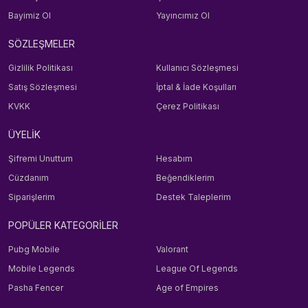
Bayimiz Ol
Yayıncımız Ol
SÖZLEŞMELER
Gizlilik Politikası
Kullanıcı Sözleşmesi
Satış Sözleşmesi
İptal & İade Koşulları
KVKK
Çerez Politikası
ÜYELİK
Şifremi Unuttum
Hesabım
Cüzdanım
Beğendiklerim
Siparişlerim
Destek Taleplerim
POPÜLER KATEGORİLER
Pubg Mobile
Valorant
Mobile Legends
League Of Legends
Pasha Fencer
Age of Empires