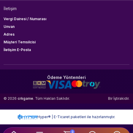
İletişim
Vergi Dairesi / Numarası
Unvan
Adres
Müşteri Temsilcisi
İletişim E-Posta
Ödeme Yöntemleri
© 2026
crkgame
. Tüm Hakları Saklıdır.
Bir
İştirakidir.
Hyper® | E-Ticaret paketleri ile hazırlanmıştır.
0