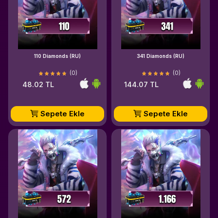
110 Diamonds (RU)
341 Diamonds (RU)
(0)
(0)
48.02 TL
144.07 TL
Sepete Ekle
Sepete Ekle