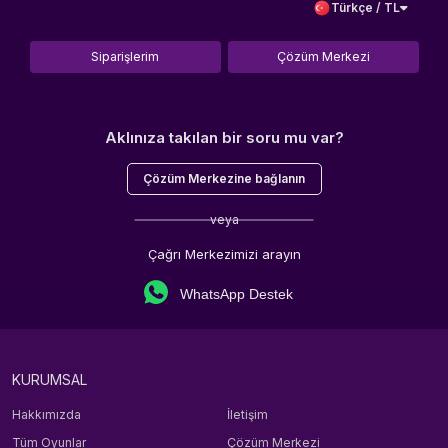
Türkçe / TL
Siparişlerim
Çözüm Merkezi
Aklınıza takılan bir soru mu var?
Çözüm Merkezine bağlanın
veya
Çağrı Merkezimizi arayın
WhatsApp Destek
KURUMSAL
Hakkımızda
İletişim
Tüm Oyunlar
Çözüm Merkezi