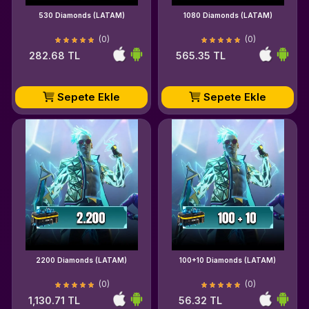
530 Diamonds (LATAM)
1080 Diamonds (LATAM)
(0)
(0)
282.68 TL
565.35 TL
Sepete Ekle
Sepete Ekle
2200 Diamonds (LATAM)
100+10 Diamonds (LATAM)
(0)
(0)
1,130.71 TL
56.32 TL