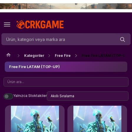
Kategoriler
Free Fire
Free Fire LATAM (TOP-UP)
Free Fire LATAM (TOP-UP)
Yalnızca Stoktakiler