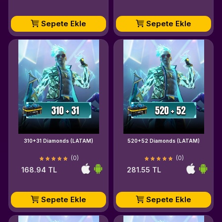
Sepete Ekle
Sepete Ekle
310+31 Diamonds (LATAM)
520+52 Diamonds (LATAM)
(0)
(0)
168.94 TL
281.55 TL
Sepete Ekle
Sepete Ekle