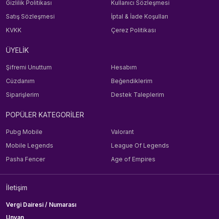
Gizlilik Politikası
Kullanıcı Sözleşmesi
Satış Sözleşmesi
İptal & İade Koşulları
KVKK
Çerez Politikası
ÜYELİK
Şifremi Unuttum
Hesabım
Cüzdanım
Beğendiklerim
Siparişlerim
Destek Taleplerim
POPÜLER KATEGORİLER
Pubg Mobile
Valorant
Mobile Legends
League Of Legends
Pasha Fencer
Age of Empires
İletişim
Vergi Dairesi / Numarası
Unvan