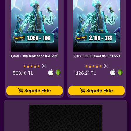
1,060 + 106 Diamonds (LATAM)
2,180+ 218 Diamonds (LATAM)
(0)
(0)
563.10 TL
1,126.21 TL
Sepete Ekle
Sepete Ekle