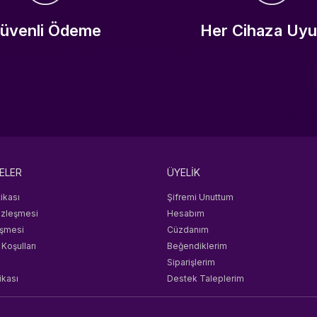
üvenli Ödeme
Her Cihaza Uy
ELER
ÜYELİK
tikası
Şifremi Unuttum
özleşmesi
Hesabım
eşmesi
Cüzdanım
 Koşulları
Beğendiklerim
Siparişlerim
ikası
Destek Taleplerim