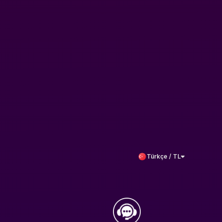
Türkçe / TL