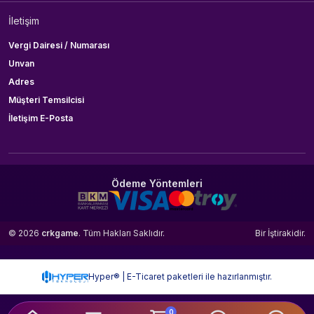
İletişim
Vergi Dairesi / Numarası
Unvan
Adres
Müşteri Temsilcisi
İletişim E-Posta
Ödeme Yöntemleri
© 2026
crkgame
. Tüm Hakları Saklıdır.
Bir
İştirakidir.
Hyper® | E-Ticaret paketleri ile hazırlanmıştır.
0