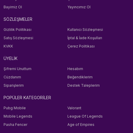
Bayimiz Ol
Yayıncımız Ol
SÖZLEŞMELER
Gizlilik Politikası
Kullanıcı Sözleşmesi
Satış Sözleşmesi
İptal & İade Koşulları
KVKK
Çerez Politikası
ÜYELİK
Şifremi Unuttum
Hesabım
Cüzdanım
Beğendiklerim
Siparişlerim
Destek Taleplerim
POPÜLER KATEGORİLER
Pubg Mobile
Valorant
Mobile Legends
League Of Legends
Pasha Fencer
Age of Empires