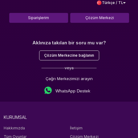
Türkçe / TL
Siparişlerim
Çözüm Merkezi
Aklınıza takılan bir soru mu var?
Çözüm Merkezine bağlanın
veya
Çağrı Merkezimizi arayın
WhatsApp Destek
KURUMSAL
Hakkımızda
İletişim
Tüm Oyunlar
Çözüm Merkezi