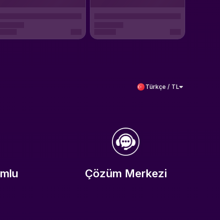
Türkçe / TL
umlu
Çözüm Merkezi