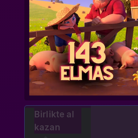
Birlikte al
kazan