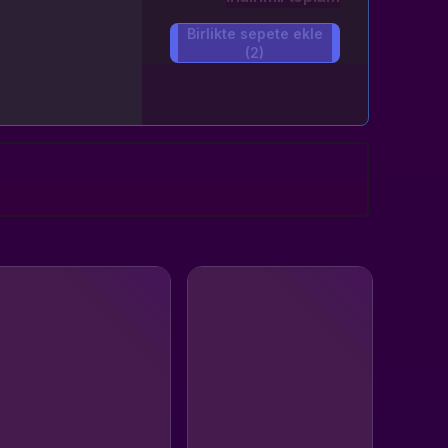
Birlikte sepete ekle
(2)