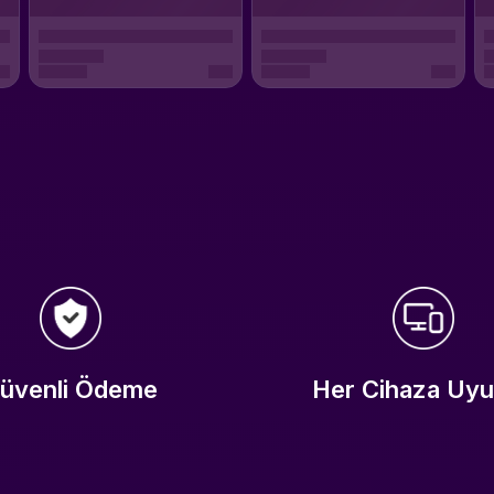
üvenli Ödeme
Her Cihaza Uy