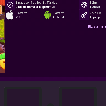
Şurada aktif edilebilir:
Türkiye
Bölge
Ülke kısıtlamalarını görüntüle
Türkiye
Platform
Platform
Ürün Tipi
IOS
Android
Top-up
Listeme 