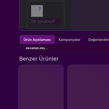
Ek tasarruf!
Ürün Açıklaması
Kampanyalar
devamını oku...
Benzer Ürünler