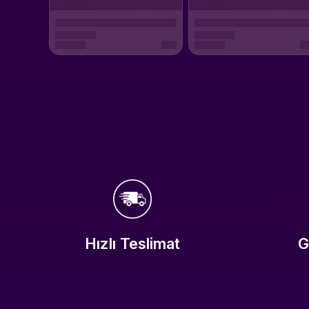
Hızlı Teslimat
G