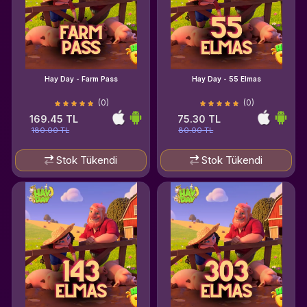
Hay Day - Farm Pass
Hay Day - 55 Elmas
(0)
(0)
169.45 TL
75.30 TL
180.00 TL
80.00 TL
Stok Tükendi
Stok Tükendi