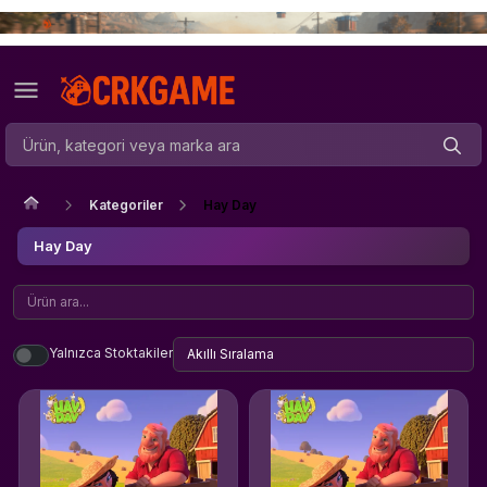
Kategoriler
Hay Day
Hay Day
Yalnızca Stoktakiler