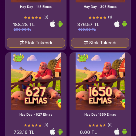
Hay Day - 143 Elmas
Hay Day - 303 Elmas
(0)
(1)
188.28 TL
376.57 TL
200.00 TL
400.00 TL
Stok Tükendi
Stok Tükendi
Hay Day - 627 Elmas
Hay Day 1650 Elmas
(0)
(0)
753.16 TL
0.00 TL