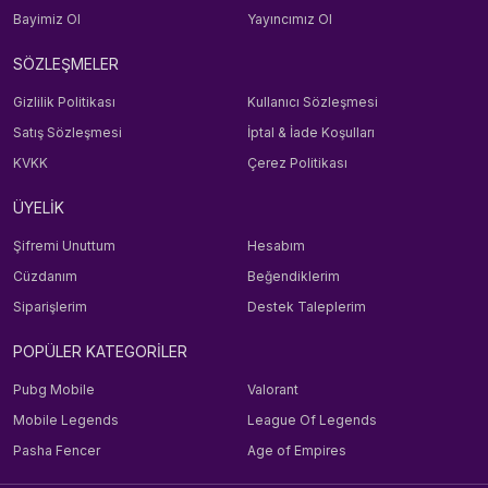
Bayimiz Ol
Yayıncımız Ol
SÖZLEŞMELER
Gizlilik Politikası
Kullanıcı Sözleşmesi
Satış Sözleşmesi
İptal & İade Koşulları
KVKK
Çerez Politikası
ÜYELİK
Şifremi Unuttum
Hesabım
Cüzdanım
Beğendiklerim
Siparişlerim
Destek Taleplerim
POPÜLER KATEGORİLER
Pubg Mobile
Valorant
Mobile Legends
League Of Legends
Pasha Fencer
Age of Empires