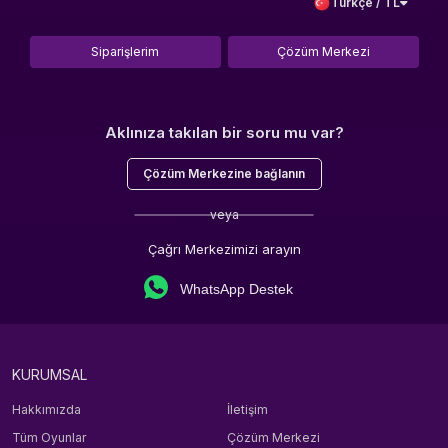
Türkçe / TL
Siparişlerim
Çözüm Merkezi
Aklınıza takılan bir soru mu var?
Çözüm Merkezine bağlanın
veya
Çağrı Merkezimizi arayın
WhatsApp Destek
KURUMSAL
Hakkımızda
İletişim
Tüm Oyunlar
Çözüm Merkezi