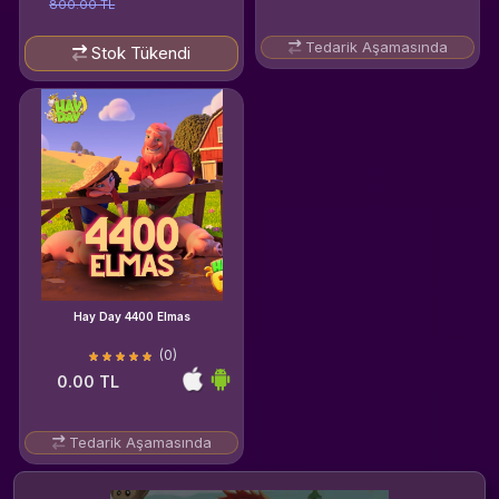
800.00 TL
Tedarik Aşamasında
Stok Tükendi
Hay Day 4400 Elmas
(0)
0.00 TL
Tedarik Aşamasında