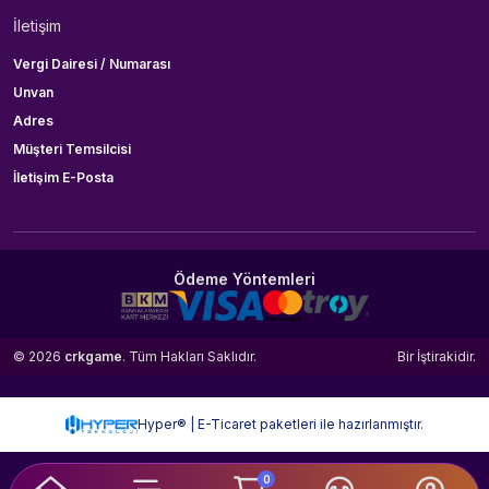
İletişim
Vergi Dairesi / Numarası
Unvan
Adres
Müşteri Temsilcisi
İletişim E-Posta
Ödeme Yöntemleri
© 2026
crkgame
. Tüm Hakları Saklıdır.
Bir
İştirakidir.
Hyper® | E-Ticaret paketleri ile hazırlanmıştır.
0