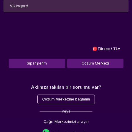
Vikingard
Türkçe / TL
Siparişlerim
Çözüm Merkezi
Aklınıza takılan bir soru mu var?
Çözüm Merkezine bağlanın
veya
Çağrı Merkezimizi arayın