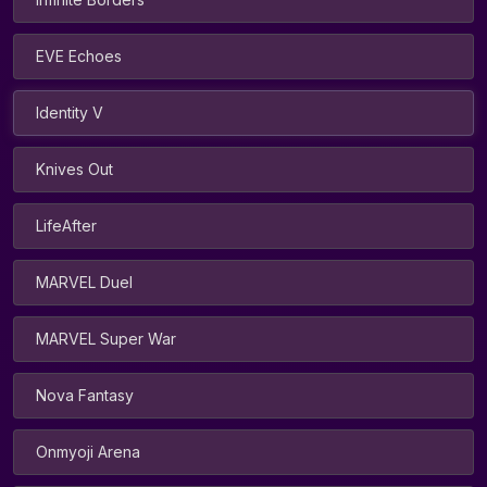
EVE Echoes
Identity V
Knives Out
LifeAfter
MARVEL Duel
MARVEL Super War
Nova Fantasy
Onmyoji Arena