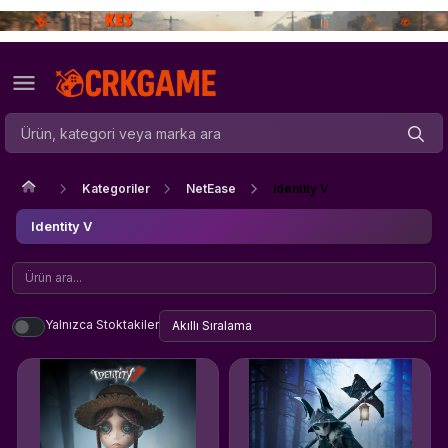
Kategoriler
NetEase
Identity V
Identity V
Yalnızca Stoktakiler