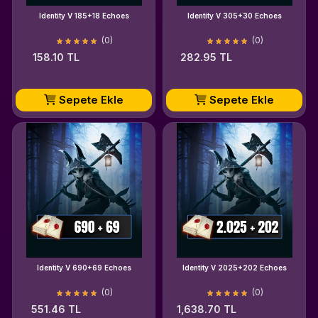
Identity V 185+18 Echoes
Identity V 305+30 Echoes
(0)
(0)
158.10 TL
282.95 TL
Sepete Ekle
Sepete Ekle
Identity V 690+69 Echoes
Identity V 2025+202 Echoes
(0)
(0)
551.46 TL
1,638.70 TL