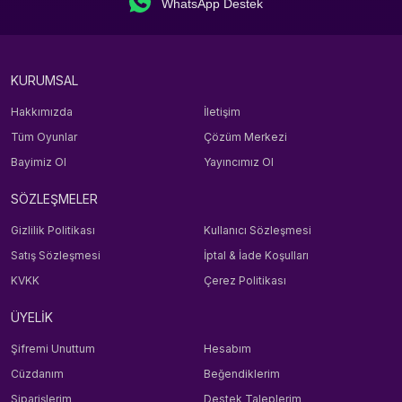
WhatsApp Destek
KURUMSAL
Hakkımızda
İletişim
Tüm Oyunlar
Çözüm Merkezi
Bayimiz Ol
Yayıncımız Ol
SÖZLEŞMELER
Gizlilik Politikası
Kullanıcı Sözleşmesi
Satış Sözleşmesi
İptal & İade Koşulları
KVKK
Çerez Politikası
ÜYELİK
Şifremi Unuttum
Hesabım
Cüzdanım
Beğendiklerim
Siparişlerim
Destek Taleplerim