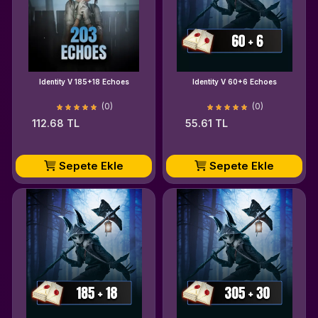
Identity V 185+18 Echoes
Identity V 60+6 Echoes
(0)
(0)
112.68 TL
55.61 TL
Sepete Ekle
Sepete Ekle