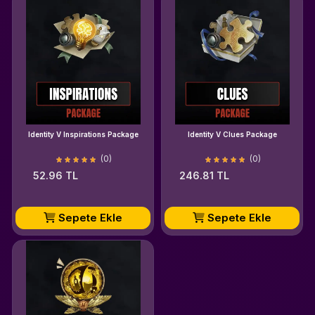
Identity V Inspirations Package
Identity V Clues Package
(0)
(0)
52.96 TL
246.81 TL
Sepete Ekle
Sepete Ekle