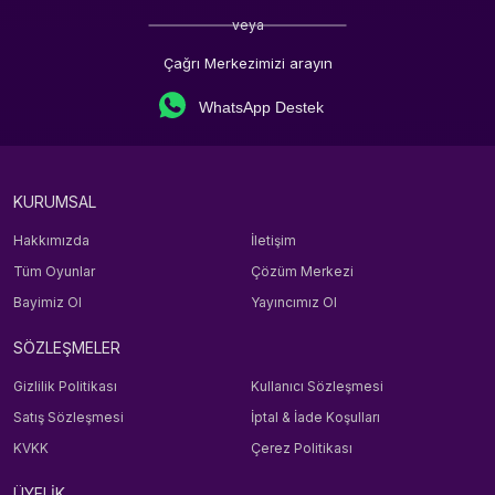
veya
Çağrı Merkezimizi arayın
WhatsApp Destek
KURUMSAL
Hakkımızda
İletişim
Tüm Oyunlar
Çözüm Merkezi
Bayimiz Ol
Yayıncımız Ol
SÖZLEŞMELER
Gizlilik Politikası
Kullanıcı Sözleşmesi
Satış Sözleşmesi
İptal & İade Koşulları
KVKK
Çerez Politikası
ÜYELİK