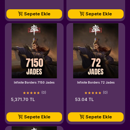
Sepete Ekle
Sepete Ekle
Infinite Borders 7150 Jades
Infinite Borders 72 Jades
(0)
(0)
5,371.70 TL
53.04 TL
Sepete Ekle
Sepete Ekle