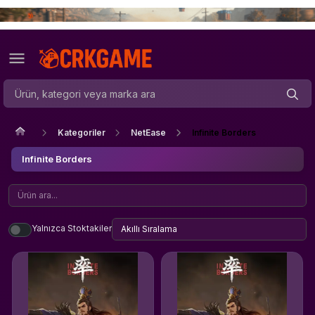
Kategoriler
NetEase
Infinite Borders
Infinite Borders
Yalnızca Stoktakiler