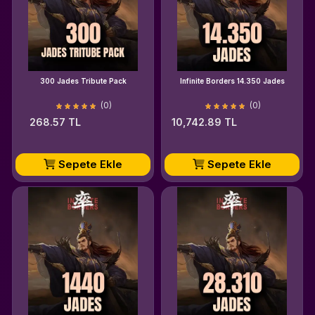
300 Jades Tribute Pack
Infinite Borders 14.350 Jades
(0)
(0)
268.57 TL
10,742.89 TL
Sepete Ekle
Sepete Ekle