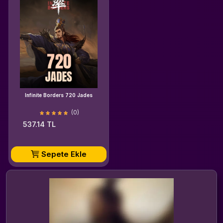
Infinite Borders 720 Jades
(0)
537.14 TL
Sepete Ekle