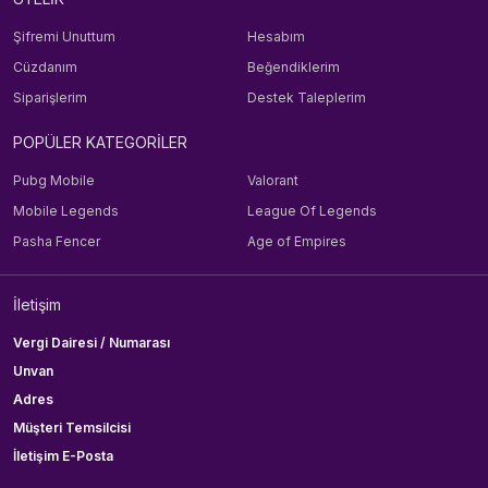
Şifremi Unuttum
Hesabım
Cüzdanım
Beğendiklerim
Siparişlerim
Destek Taleplerim
POPÜLER KATEGORİLER
Pubg Mobile
Valorant
Mobile Legends
League Of Legends
Pasha Fencer
Age of Empires
İletişim
Vergi Dairesi / Numarası
Unvan
Adres
Müşteri Temsilcisi
İletişim E-Posta