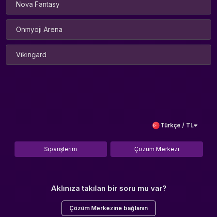
Nova Fantasy
Onmyoji Arena
Vikingard
Türkçe / TL
Siparişlerim
Çözüm Merkezi
Aklınıza takılan bir soru mu var?
Çözüm Merkezine bağlanın