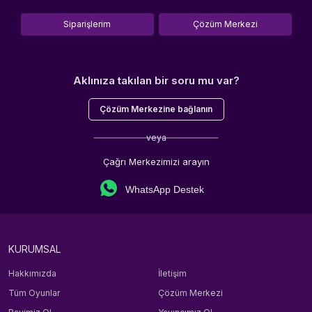
Siparişlerim
Çözüm Merkezi
Aklınıza takılan bir soru mu var?
Çözüm Merkezine bağlanın
veya
Çağrı Merkezimizi arayın
WhatsApp Destek
KURUMSAL
Hakkımızda
İletişim
Tüm Oyunlar
Çözüm Merkezi