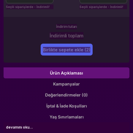
Seçili siparişlerde - İndirimli!
Seçili siparişlerde - İndirimli!
İndirim tutarı
İndirimli toplam
Birlikte sepete ekle (2)
Ürün Açıklaması
Kampanyalar
Değerlendirmeler (0)
İptal & İade Koşulları
Yaş Sınırlamaları
devamını oku...