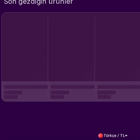
Son gezdiğin ürünler
Türkçe / TL