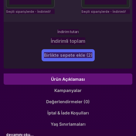
Seçili siparişlerde - İndirimli!
Seçili siparişlerde - İndirimli!
İndirim tutarı
İndirimli toplam
Birlikte sepete ekle (2)
Ürün Açıklaması
Kampanyalar
Değerlendirmeler (0)
İptal & İade Koşulları
Yaş Sınırlamaları
devamını oku...