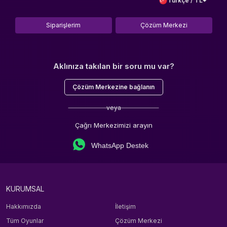
Türkçe / TL
Siparişlerim
Çözüm Merkezi
Aklınıza takılan bir soru mu var?
Çözüm Merkezine bağlanın
veya
Çağrı Merkezimizi arayın
WhatsApp Destek
KURUMSAL
Hakkımızda
İletişim
Tüm Oyunlar
Çözüm Merkezi