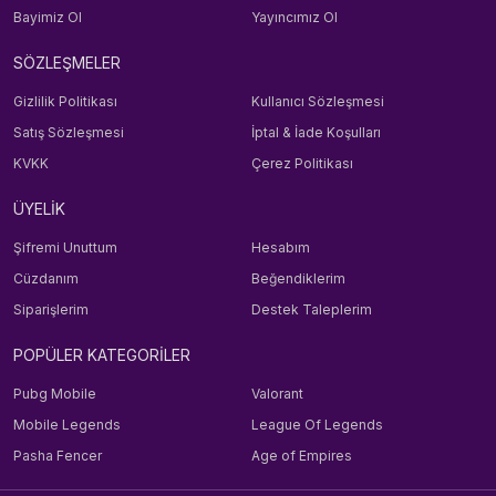
Bayimiz Ol
Yayıncımız Ol
SÖZLEŞMELER
Gizlilik Politikası
Kullanıcı Sözleşmesi
Satış Sözleşmesi
İptal & İade Koşulları
KVKK
Çerez Politikası
ÜYELİK
Şifremi Unuttum
Hesabım
Cüzdanım
Beğendiklerim
Siparişlerim
Destek Taleplerim
POPÜLER KATEGORİLER
Pubg Mobile
Valorant
Mobile Legends
League Of Legends
Pasha Fencer
Age of Empires