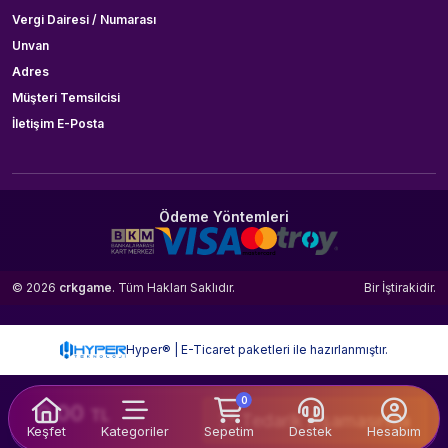
Vergi Dairesi / Numarası
Unvan
Adres
Müşteri Temsilcisi
İletişim E-Posta
Ödeme Yöntemleri
© 2026
crkgame
. Tüm Hakları Saklıdır.
Bir
İştirakidir.
Hyper® | E-Ticaret paketleri ile hazırlanmıştır.
0
0.00
TL
Tedarik Aşamasında
Keşfet
Kategoriler
Sepetim
Destek
Hesabım