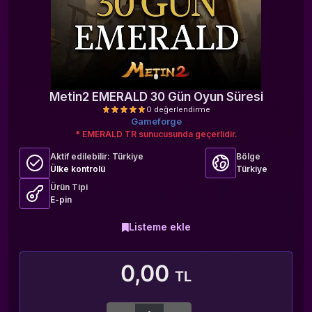
Metin2 EMERALD 30 Gün Oyun Süresi
Gameforge
* EMERALD TR sunucusunda geçerlidir.
Aktif edilebilir:
Türkiye
Bölge
Ülke kontrolü
Türkiye
Ürün Tipi
E-pin
0 değerlendirme
Listeme ekle
0,00
TL