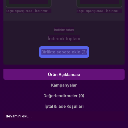
Seçili siparişlerde - İndirimli!
Seçili siparişlerde - İndirimli!
İndirim tutarı
İndirimli toplam
Birlikte sepete ekle (2)
Ürün Açıklaması
Kampanyalar
Değerlendirmeler (0)
İptal & İade Koşulları
devamını oku...