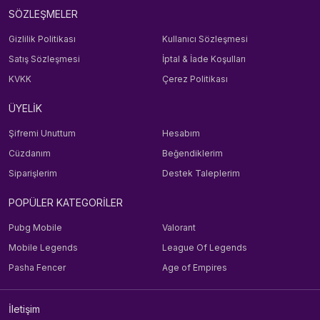
SÖZLEŞMELER
Gizlilik Politikası
Kullanıcı Sözleşmesi
Satış Sözleşmesi
İptal & İade Koşulları
KVKK
Çerez Politikası
ÜYELİK
Şifremi Unuttum
Hesabım
Cüzdanım
Beğendiklerim
Siparişlerim
Destek Taleplerim
POPÜLER KATEGORİLER
Pubg Mobile
Valorant
Mobile Legends
League Of Legends
Pasha Fencer
Age of Empires
İletişim