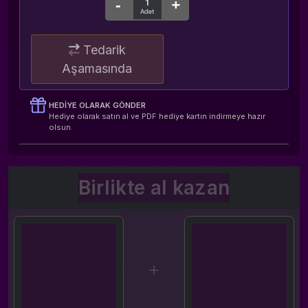
Tedarik
Aşamasında
HEDIYE OLARAK GÖNDER
Hediye olarak satın al ve PDF hediye kartın indirmeye hazır
olsun.
Birlikte al kazan