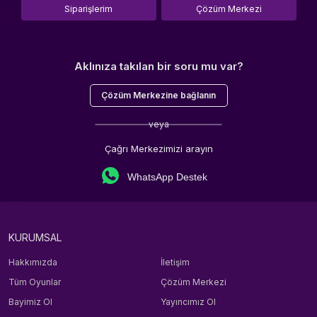
Siparişlerim
Çözüm Merkezi
Aklınıza takılan bir soru mu var?
Çözüm Merkezine bağlanın
veya
Çağrı Merkezimizi arayın
WhatsApp Destek
KURUMSAL
Hakkımızda
İletişim
Tüm Oyunlar
Çözüm Merkezi
Bayimiz Ol
Yayıncımız Ol