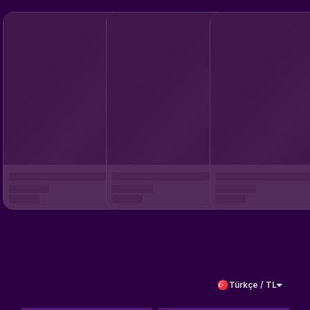
Türkçe / TL