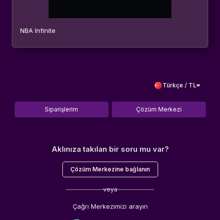
NBA Infinite
Türkçe / TL
Siparişlerim
Çözüm Merkezi
Aklınıza takılan bir soru mu var?
Çözüm Merkezine bağlanın
veya
Çağrı Merkezimizi arayın