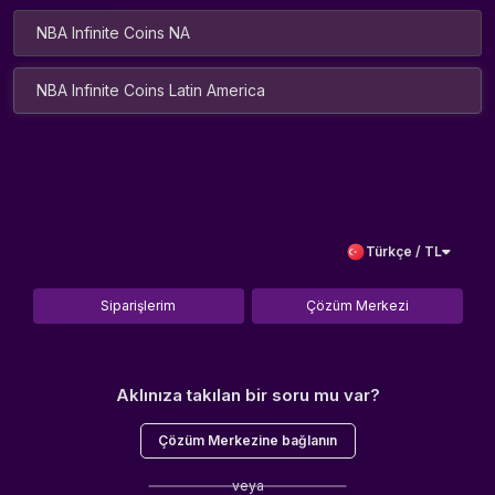
NBA Infinite Coins NA
NBA Infinite Coins Latin America
Türkçe / TL
Siparişlerim
Çözüm Merkezi
Aklınıza takılan bir soru mu var?
Çözüm Merkezine bağlanın
veya