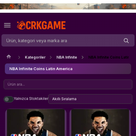
Kategoriler
NBA Infinite
NBA Infinite Coins Latin A
NBA Infinite Coins Latin America
Yalnızca Stoktakiler