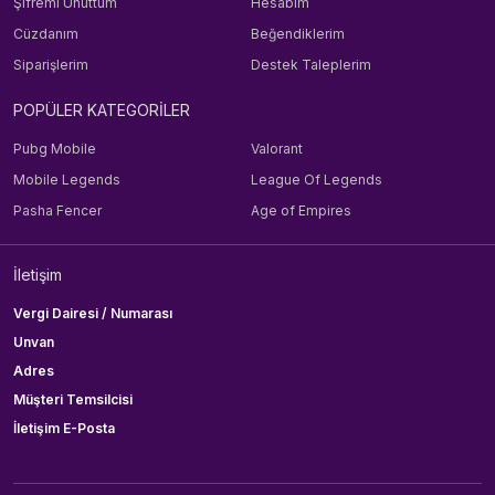
Şifremi Unuttum
Hesabım
Cüzdanım
Beğendiklerim
Siparişlerim
Destek Taleplerim
POPÜLER KATEGORİLER
Pubg Mobile
Valorant
Mobile Legends
League Of Legends
Pasha Fencer
Age of Empires
İletişim
Vergi Dairesi / Numarası
Unvan
Adres
Müşteri Temsilcisi
İletişim E-Posta