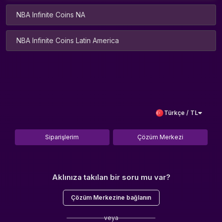
NBA Infinite Coins NA
NBA Infinite Coins Latin America
Türkçe / TL
Siparişlerim
Çözüm Merkezi
Aklınıza takılan bir soru mu var?
Çözüm Merkezine bağlanın
veya