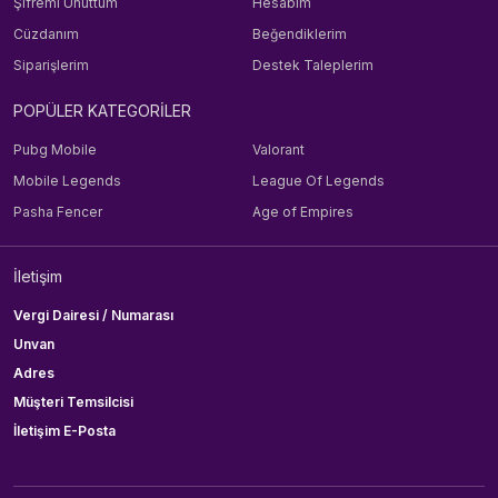
Şifremi Unuttum
Hesabım
Cüzdanım
Beğendiklerim
Siparişlerim
Destek Taleplerim
POPÜLER KATEGORİLER
Pubg Mobile
Valorant
Mobile Legends
League Of Legends
Pasha Fencer
Age of Empires
İletişim
Vergi Dairesi / Numarası
Unvan
Adres
Müşteri Temsilcisi
İletişim E-Posta