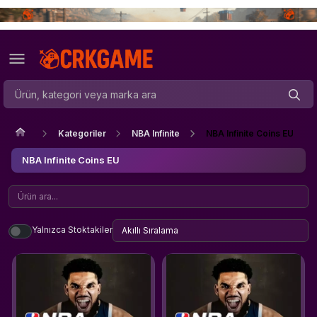
Kategoriler
NBA Infinite
NBA Infinite Coins EU
NBA Infinite Coins EU
Yalnızca Stoktakiler