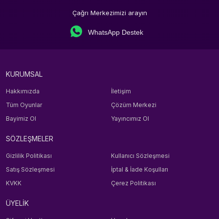
Çağrı Merkezimizi arayın
WhatsApp Destek
KURUMSAL
Hakkımızda
İletişim
Tüm Oyunlar
Çözüm Merkezi
Bayimiz Ol
Yayıncımız Ol
SÖZLEŞMELER
Gizlilik Politikası
Kullanıcı Sözleşmesi
Satış Sözleşmesi
İptal & İade Koşulları
KVKK
Çerez Politikası
ÜYELİK