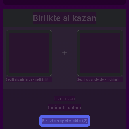
Birlikte al kazan
Seçili siparişlerde - İndirimli!
Seçili siparişlerde - İndirimli!
İndirim tutarı
İndirimli toplam
Birlikte sepete ekle (2)