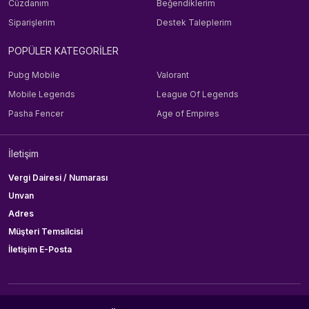
Cüzdanım
Beğendiklerim
Siparişlerim
Destek Taleplerim
POPÜLER KATEGORİLER
Pubg Mobile
Valorant
Mobile Legends
League Of Legends
Pasha Fencer
Age of Empires
İletişim
Vergi Dairesi / Numarası
Unvan
Adres
Müşteri Temsilcisi
İletişim E-Posta