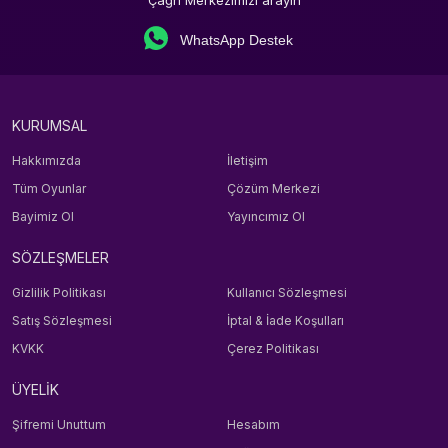
WhatsApp Destek
KURUMSAL
Hakkımızda
İletişim
Tüm Oyunlar
Çözüm Merkezi
Bayimiz Ol
Yayıncımız Ol
SÖZLEŞMELER
Gizlilik Politikası
Kullanıcı Sözleşmesi
Satış Sözleşmesi
İptal & İade Koşulları
KVKK
Çerez Politikası
ÜYELİK
Şifremi Unuttum
Hesabım