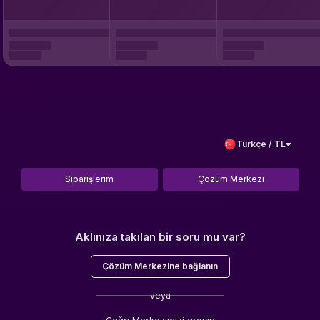
Türkçe / TL
Siparişlerim
Çözüm Merkezi
Aklınıza takılan bir soru mu var?
Çözüm Merkezine bağlanın
veya
Çağrı Merkezimizi arayın