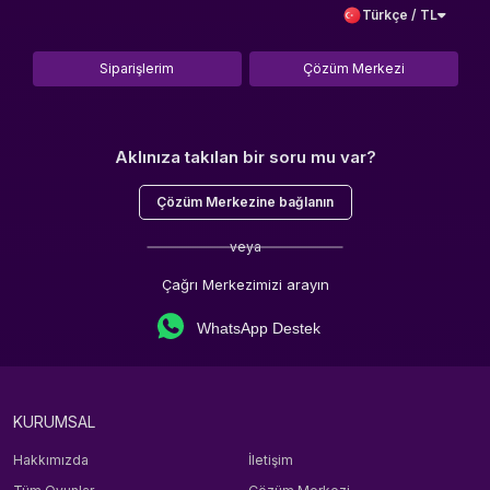
Türkçe / TL
Siparişlerim
Çözüm Merkezi
Aklınıza takılan bir soru mu var?
Çözüm Merkezine bağlanın
veya
Çağrı Merkezimizi arayın
WhatsApp Destek
KURUMSAL
Hakkımızda
İletişim