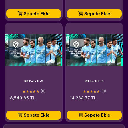
Sepete Ekle
Sepete Ekle
RB Pack F x3
RB Pack F x5
(0)
(0)
8,540.85 TL
14,234.77 TL
Sepete Ekle
Sepete Ekle