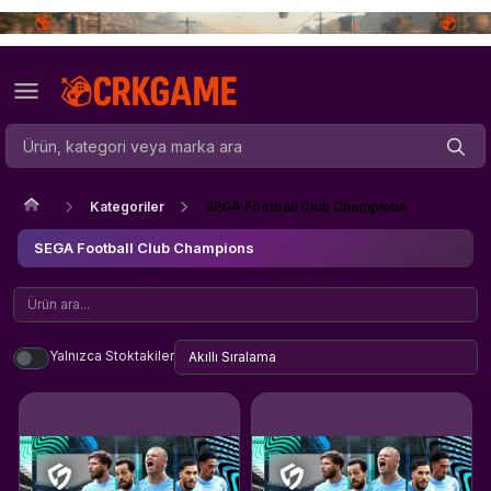
Kategoriler
SEGA Football Club Champions
SEGA Football Club Champions
Yalnızca Stoktakiler