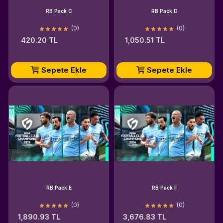
RB Pack C
RB Pack D
(0)
(0)
420.20 TL
1,050.51 TL
Sepete Ekle
Sepete Ekle
RB Pack E
RB Pack F
(0)
(0)
1,890.93 TL
3,676.83 TL