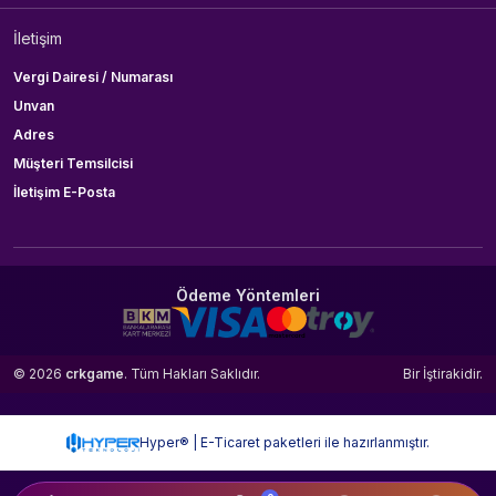
İletişim
Vergi Dairesi / Numarası
Unvan
Adres
Müşteri Temsilcisi
İletişim E-Posta
Ödeme Yöntemleri
© 2026
crkgame
. Tüm Hakları Saklıdır.
Bir
İştirakidir.
Hyper® | E-Ticaret paketleri ile hazırlanmıştır.