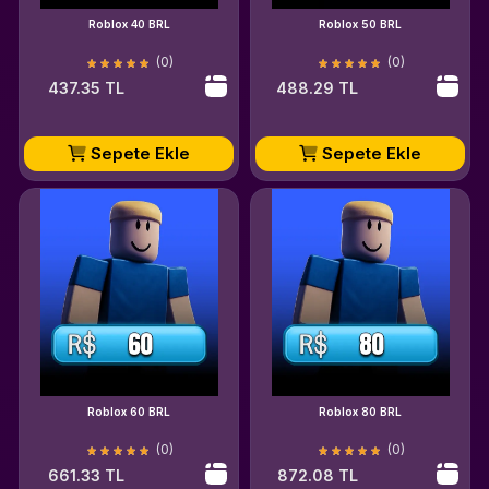
Roblox 40 BRL
Roblox 50 BRL
(0)
(0)
437.35 TL
488.29 TL
Sepete Ekle
Sepete Ekle
Roblox 60 BRL
Roblox 80 BRL
(0)
(0)
661.33 TL
872.08 TL