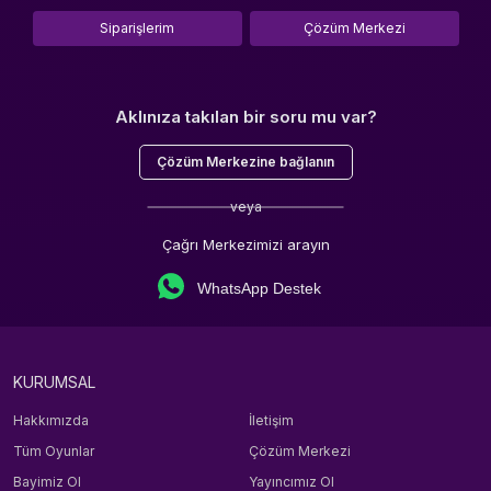
Siparişlerim
Çözüm Merkezi
Aklınıza takılan bir soru mu var?
Çözüm Merkezine bağlanın
veya
Çağrı Merkezimizi arayın
WhatsApp Destek
KURUMSAL
Hakkımızda
İletişim
Tüm Oyunlar
Çözüm Merkezi
Bayimiz Ol
Yayıncımız Ol