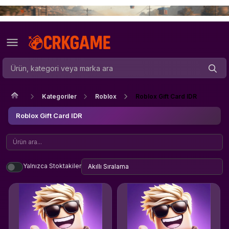
Kategoriler
Roblox
Roblox Gift Card IDR
Roblox Gift Card IDR
Yalnızca Stoktakiler