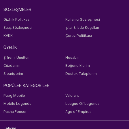
SÖZLEŞMELER
Gizlilik Politikası
Kullanıcı Sözleşmesi
Satış Sözleşmesi
İptal & İade Koşulları
KVKK
Çerez Politikası
ÜYELİK
Şifremi Unuttum
Hesabım
Cüzdanım
Beğendiklerim
Siparişlerim
Destek Taleplerim
POPÜLER KATEGORİLER
Pubg Mobile
Valorant
Mobile Legends
League Of Legends
Pasha Fencer
Age of Empires
İletişim