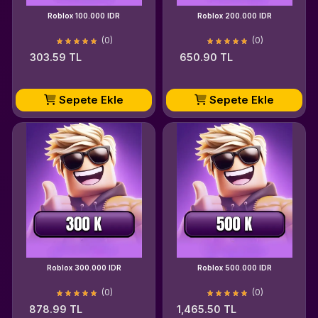
Roblox 100.000 IDR
Roblox 200.000 IDR
(0)
(0)
303.59 TL
650.90 TL
Sepete Ekle
Sepete Ekle
Roblox 300.000 IDR
Roblox 500.000 IDR
(0)
(0)
878.99 TL
1,465.50 TL