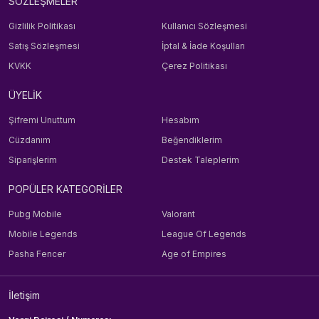
SÖZLEŞMELER
Gizlilik Politikası
Kullanıcı Sözleşmesi
Satış Sözleşmesi
İptal & İade Koşulları
KVKK
Çerez Politikası
ÜYELİK
Şifremi Unuttum
Hesabım
Cüzdanım
Beğendiklerim
Siparişlerim
Destek Taleplerim
POPÜLER KATEGORİLER
Pubg Mobile
Valorant
Mobile Legends
League Of Legends
Pasha Fencer
Age of Empires
İletişim