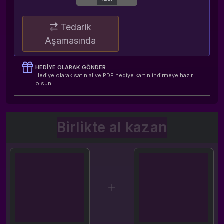
Tedarik
Aşamasında
HEDIYE OLARAK GÖNDER
Hediye olarak satın al ve PDF hediye kartın indirmeye hazır
olsun.
Birlikte al kazan