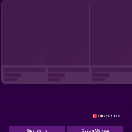
Türkçe / TL
Siparişlerim
Çözüm Merkezi