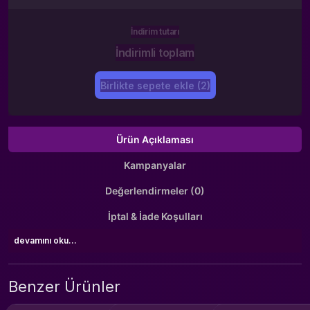
İndirim tutarı
İndirimli toplam
Birlikte sepete ekle (2)
Ürün Açıklaması
Kampanyalar
Değerlendirmeler (0)
İptal & İade Koşulları
devamını oku...
Benzer Ürünler