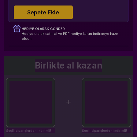
Sepete Ekle
HEDIYE OLARAK GÖNDER
Hediye olarak satın al ve PDF hediye kartın indirmeye hazır
olsun.
Birlikte al kazan
Seçili siparişlerde - İndirimli!
Seçili siparişlerde - İndirimli!