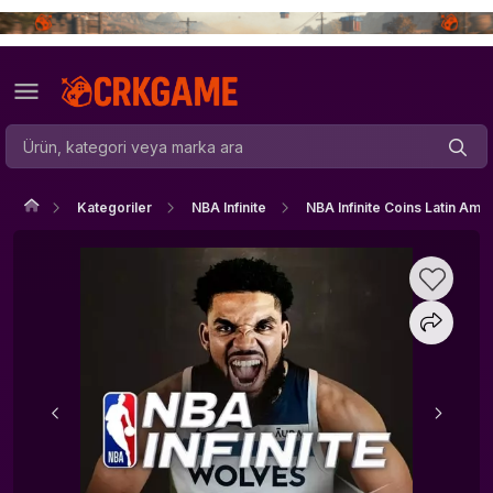
Kategoriler
NBA Infinite
NBA Infinite Coins Latin Ame