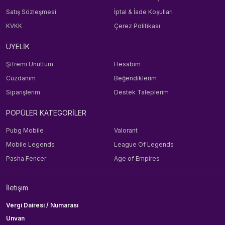
Satış Sözleşmesi
İptal & İade Koşulları
KVKK
Çerez Politikası
ÜYELİK
Şifremi Unuttum
Hesabım
Cüzdanım
Beğendiklerim
Siparişlerim
Destek Taleplerim
POPÜLER KATEGORİLER
Pubg Mobile
Valorant
Mobile Legends
League Of Legends
Pasha Fencer
Age of Empires
İletişim
Vergi Dairesi / Numarası
Unvan