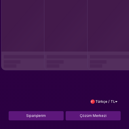
Türkçe / TL
Siparişlerim
Çözüm Merkezi